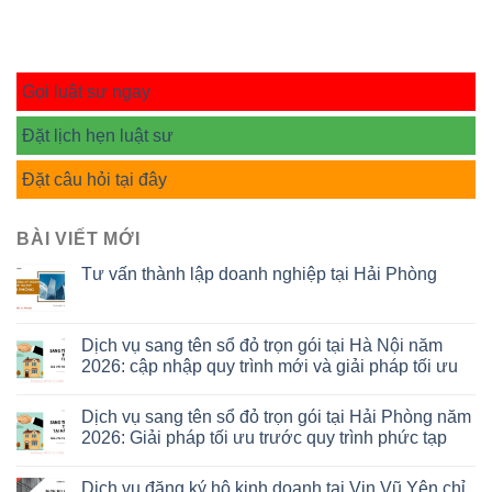
Gọi luật sư ngay
Đặt lịch hẹn luật sư
Đặt câu hỏi tại đây
BÀI VIẾT MỚI
Tư vấn thành lập doanh nghiệp tại Hải Phòng
Dịch vụ sang tên sổ đỏ trọn gói tại Hà Nội năm
2026: cập nhập quy trình mới và giải pháp tối ưu
Dịch vụ sang tên sổ đỏ trọn gói tại Hải Phòng năm
2026: Giải pháp tối ưu trước quy trình phức tạp
Dịch vụ đăng ký hộ kinh doanh tại Vin Vũ Yên chỉ