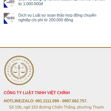
từ 1.000.000đ
Dịch vụ Luật sư soạn thảo hợp đồng chuyên
nghiệp chi phí từ 200.000 đồng
CÔNG TY LUẬT TNHH VIỆT CHÍNH
HOTLINE/ZALO:
091.1111.099 - 0987.062.757.
Số 10b, ngõ 163 đường Chiến Thắng, phường Thanh