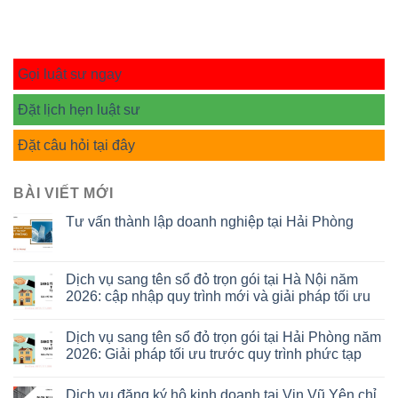
Gọi luật sư ngay
Đặt lịch hẹn luật sư
Đặt câu hỏi tại đây
BÀI VIẾT MỚI
Tư vấn thành lập doanh nghiệp tại Hải Phòng
Dịch vụ sang tên sổ đỏ trọn gói tại Hà Nội năm
2026: cập nhập quy trình mới và giải pháp tối ưu
Dịch vụ sang tên sổ đỏ trọn gói tại Hải Phòng năm
2026: Giải pháp tối ưu trước quy trình phức tạp
Dịch vụ đăng ký hộ kinh doanh tại Vin Vũ Yên chỉ