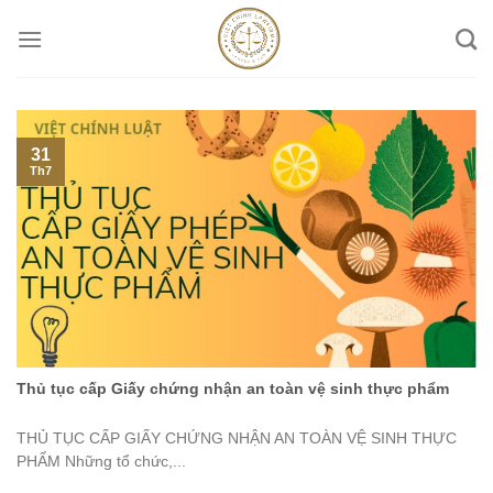
Skip
to
content
31
Th7
Thủ tục cấp Giấy chứng nhận an toàn vệ sinh thực phẩm
THỦ TỤC CẤP GIẤY CHỨNG NHẬN AN TOÀN VỆ SINH THỰC
PHẨM Những tổ chức,...