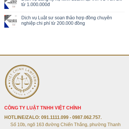
từ 1.000.000đ
Dịch vụ Luật sư soạn thảo hợp đồng chuyên
nghiệp chi phí từ 200.000 đồng
CÔNG TY LUẬT TNHH VIỆT CHÍNH
HOTLINE/ZALO:
091.1111.099 - 0987.062.757.
Số 10b, ngõ 163 đường Chiến Thắng, phường Thanh