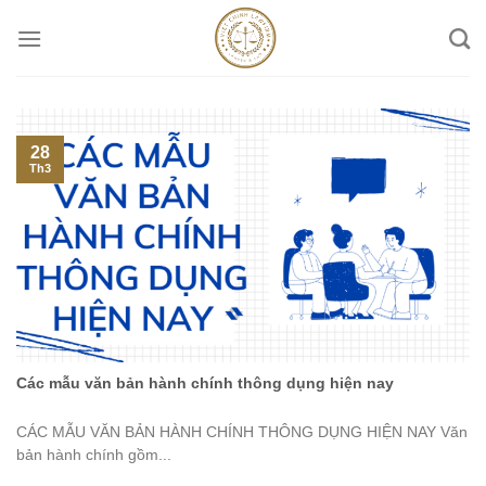
Skip
to
content
28
Th3
Các mẫu văn bản hành chính thông dụng hiện nay
CÁC MẪU VĂN BẢN HÀNH CHÍNH THÔNG DỤNG HIỆN NAY Văn
bản hành chính gồm...