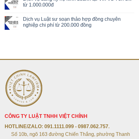
từ 1.000.000đ
Dịch vụ Luật sư soạn thảo hợp đồng chuyên
nghiệp chi phí từ 200.000 đồng
CÔNG TY LUẬT TNHH VIỆT CHÍNH
HOTLINE/ZALO:
091.1111.099 - 0987.062.757.
Số 10b, ngõ 163 đường Chiến Thắng, phường Thanh