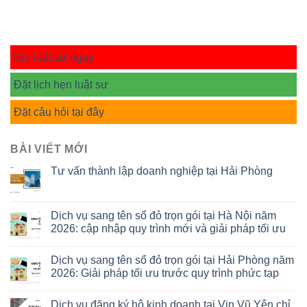
Gọi luật sư ngay
Đặt lịch hẹn luật sư
Đặt câu hỏi tại đây
BÀI VIẾT MỚI
Tư vấn thành lập doanh nghiệp tại Hải Phòng
Dịch vụ sang tên sổ đỏ trọn gói tại Hà Nội năm
2026: cập nhập quy trình mới và giải pháp tối ưu
Dịch vụ sang tên sổ đỏ trọn gói tại Hải Phòng năm
2026: Giải pháp tối ưu trước quy trình phức tạp
Dịch vụ đăng ký hộ kinh doanh tại Vin Vũ Yên chỉ