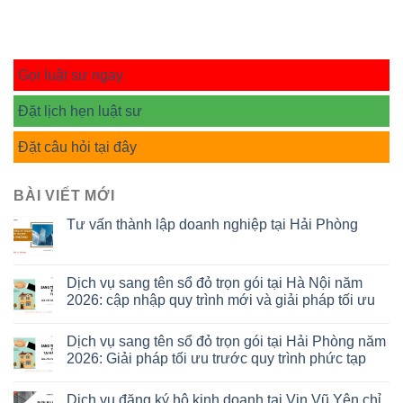
Gọi luật sư ngay
Đặt lịch hẹn luật sư
Đặt câu hỏi tại đây
BÀI VIẾT MỚI
Tư vấn thành lập doanh nghiệp tại Hải Phòng
Dịch vụ sang tên sổ đỏ trọn gói tại Hà Nội năm
2026: cập nhập quy trình mới và giải pháp tối ưu
Dịch vụ sang tên sổ đỏ trọn gói tại Hải Phòng năm
2026: Giải pháp tối ưu trước quy trình phức tạp
Dịch vụ đăng ký hộ kinh doanh tại Vin Vũ Yên chỉ