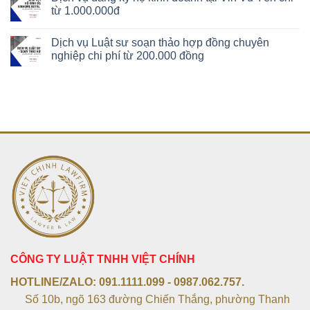
từ 1.000.000đ
Dịch vụ Luật sư soạn thảo hợp đồng chuyên
nghiệp chi phí từ 200.000 đồng
CÔNG TY LUẬT TNHH VIỆT CHÍNH
HOTLINE/ZALO:
091.1111.099 - 0987.062.757.
Số 10b, ngõ 163 đường Chiến Thắng, phường Thanh