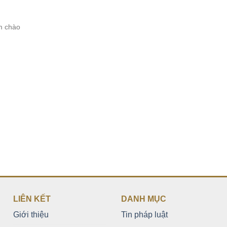
m chào
LIÊN KẾT
DANH MỤC
Giới thiệu
Tin pháp luật