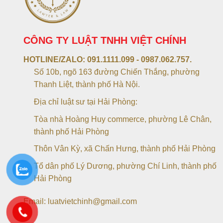
CÔNG TY LUẬT TNHH VIỆT CHÍNH
HOTLINE/ZALO:
091.1111.099 - 0987.062.757.
Số 10b, ngõ 163 đường Chiến Thắng, phường
Thanh Liệt, thành phố Hà Nội.
Địa chỉ luật sư tại Hải Phòng:
Tòa nhà Hoàng Huy commerce, phường Lê Chân,
thành phố Hải Phòng
Thôn Vân Kỳ, xã Chấn Hưng, thành phố Hải Phòng
Tổ dân phố Lý Dương, phường Chí Linh, thành phố
Hải Phòng
Email: luatvietchinh@gmail.com