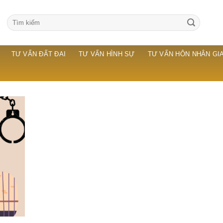
TƯ VẤN ĐẤT ĐAI
TƯ VẤN HÌNH SỰ
TƯ VẤN HÔN NHÂN GIA