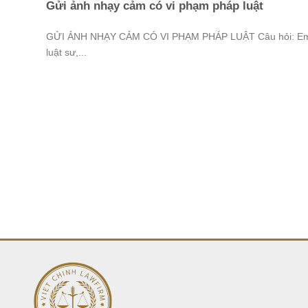
Gửi ảnh nhạy cảm có vi phạm pháp luật
GỬI ẢNH NHẠY CẢM CÓ VI PHẠM PHÁP LUẬT Câu hỏi: E
luật sư,...