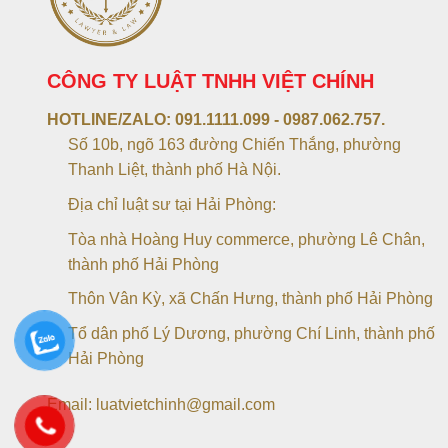
CÔNG TY LUẬT TNHH VIỆT CHÍNH
HOTLINE/ZALO:
091.1111.099 - 0987.062.757.
Số 10b, ngõ 163 đường Chiến Thắng, phường
Thanh Liệt, thành phố Hà Nội.
Địa chỉ luật sư tại Hải Phòng:
Tòa nhà Hoàng Huy commerce, phường Lê Chân,
thành phố Hải Phòng
Thôn Vân Kỳ, xã Chấn Hưng, thành phố Hải Phòng
Tổ dân phố Lý Dương, phường Chí Linh, thành phố
Hải Phòng
Email: luatvietchinh@gmail.com