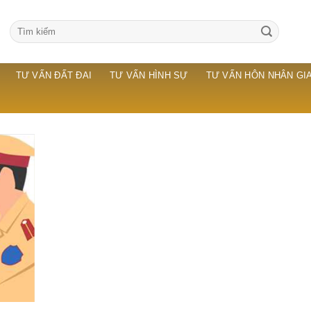
TƯ VẤN ĐẤT ĐAI
TƯ VẤN HÌNH SỰ
TƯ VẤN HÔN NHÂN GIA