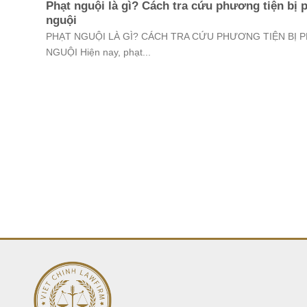
Phạt nguội là gì? Cách tra cứu phương tiện bị 
nguội
PHẠT NGUỘI LÀ GÌ? CÁCH TRA CỨU PHƯƠNG TIỆN BỊ 
NGUỘI Hiện nay, phạt...