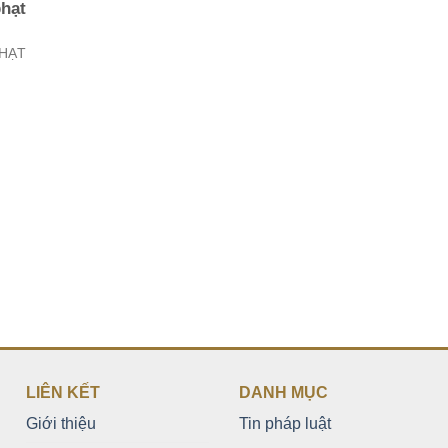
phạt
PHẠT
LIÊN KẾT
DANH MỤC
Giới thiệu
Tin pháp luật