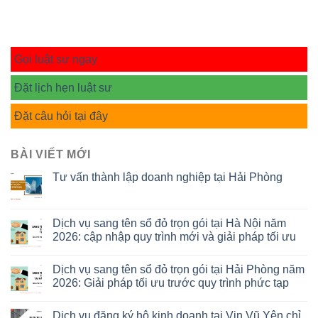
Gọi luật sư ngay
Đặt lịch hẹn luật sư
Đặt câu hỏi tại đây
BÀI VIẾT MỚI
Tư vấn thành lập doanh nghiệp tại Hải Phòng
Dịch vụ sang tên sổ đỏ trọn gói tại Hà Nội năm
2026: cập nhập quy trình mới và giải pháp tối ưu
Dịch vụ sang tên sổ đỏ trọn gói tại Hải Phòng năm
2026: Giải pháp tối ưu trước quy trình phức tạp
Dịch vụ đăng ký hộ kinh doanh tại Vin Vũ Yên chỉ