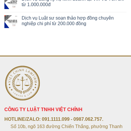
từ 1.000.000đ
Dịch vụ Luật sư soạn thảo hợp đồng chuyên
nghiệp chi phí từ 200.000 đồng
CÔNG TY LUẬT TNHH VIỆT CHÍNH
HOTLINE/ZALO:
091.1111.099 - 0987.062.757.
Số 10b, ngõ 163 đường Chiến Thắng, phường Thanh