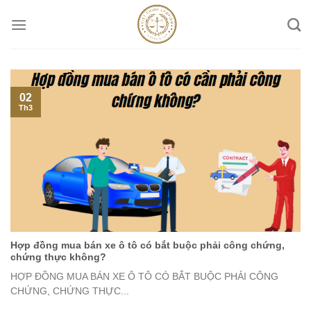
Skip
to
content
02
Th3
Hợp đồng mua bán xe ô tô có bắt buộc phải công chứng,
chứng thực không?
HỢP ĐỒNG MUA BÁN XE Ô TÔ CÓ BẮT BUỘC PHẢI CÔNG
CHỨNG, CHỨNG THỰC...