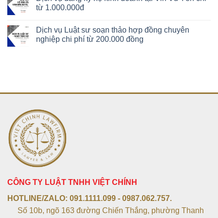
từ 1.000.000đ
Dịch vụ Luật sư soạn thảo hợp đồng chuyên
nghiệp chi phí từ 200.000 đồng
CÔNG TY LUẬT TNHH VIỆT CHÍNH
HOTLINE/ZALO:
091.1111.099 - 0987.062.757.
Số 10b, ngõ 163 đường Chiến Thắng, phường Thanh