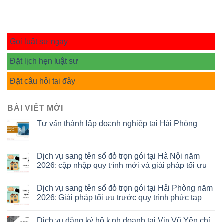
Gọi luật sư ngay
Đặt lịch hẹn luật sư
Đặt câu hỏi tại đây
BÀI VIẾT MỚI
Tư vấn thành lập doanh nghiệp tại Hải Phòng
Dịch vụ sang tên sổ đỏ trọn gói tại Hà Nội năm
2026: cập nhập quy trình mới và giải pháp tối ưu
Dịch vụ sang tên sổ đỏ trọn gói tại Hải Phòng năm
2026: Giải pháp tối ưu trước quy trình phức tạp
Dịch vụ đăng ký hộ kinh doanh tại Vin Vũ Yên chỉ