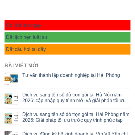
Gọi luật sư ngay
Đặt lịch hẹn luật sư
Đặt câu hỏi tại đây
BÀI VIẾT MỚI
Tư vấn thành lập doanh nghiệp tại Hải Phòng
Dịch vụ sang tên sổ đỏ trọn gói tại Hà Nội năm
2026: cập nhập quy trình mới và giải pháp tối ưu
Dịch vụ sang tên sổ đỏ trọn gói tại Hải Phòng năm
2026: Giải pháp tối ưu trước quy trình phức tạp
Dịch vụ đăng ký hộ kinh doanh tại Vin Vũ Yên chỉ