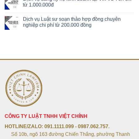
từ 1.000.000đ
Dịch vụ Luật sư soạn thảo hợp đồng chuyên
nghiệp chi phí từ 200.000 đồng
CÔNG TY LUẬT TNHH VIỆT CHÍNH
HOTLINE/ZALO:
091.1111.099 - 0987.062.757.
Số 10b, ngõ 163 đường Chiến Thắng, phường Thanh