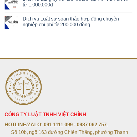
từ 1.000.000đ
Dịch vụ Luật sư soạn thảo hợp đồng chuyên
nghiệp chi phí từ 200.000 đồng
CÔNG TY LUẬT TNHH VIỆT CHÍNH
HOTLINE/ZALO:
091.1111.099 - 0987.062.757.
Số 10b, ngõ 163 đường Chiến Thắng, phường Thanh