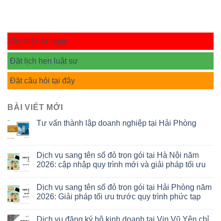
Gọi luật sư ngay
Đặt lịch hẹn luật sư
Đặt câu hỏi tại đây
BÀI VIẾT MỚI
Tư vấn thành lập doanh nghiệp tại Hải Phòng
Dịch vụ sang tên sổ đỏ trọn gói tại Hà Nội năm
2026: cập nhập quy trình mới và giải pháp tối ưu
Dịch vụ sang tên sổ đỏ trọn gói tại Hải Phòng năm
2026: Giải pháp tối ưu trước quy trình phức tạp
Dịch vụ đăng ký hộ kinh doanh tại Vin Vũ Yên chỉ