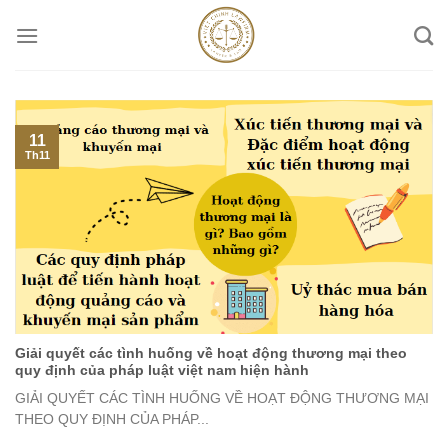
Skip
to
content
11
Th11
Giải quyết các tình huống về hoạt động thương mại theo
quy định của pháp luật việt nam hiện hành
GIẢI QUYẾT CÁC TÌNH HUỐNG VỀ HOẠT ĐỘNG THƯƠNG MẠI
THEO QUY ĐỊNH CỦA PHÁP...