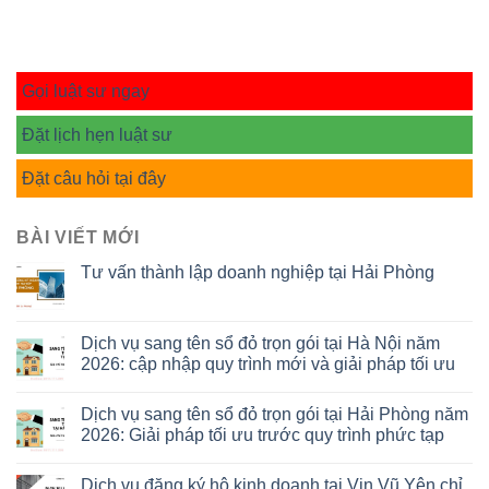
Gọi luật sư ngay
Đặt lịch hẹn luật sư
Đặt câu hỏi tại đây
BÀI VIẾT MỚI
Tư vấn thành lập doanh nghiệp tại Hải Phòng
Dịch vụ sang tên sổ đỏ trọn gói tại Hà Nội năm
2026: cập nhập quy trình mới và giải pháp tối ưu
Dịch vụ sang tên sổ đỏ trọn gói tại Hải Phòng năm
2026: Giải pháp tối ưu trước quy trình phức tạp
Dịch vụ đăng ký hộ kinh doanh tại Vin Vũ Yên chỉ