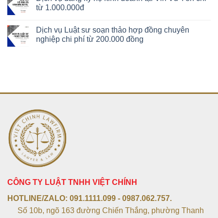
từ 1.000.000đ
Dịch vụ Luật sư soạn thảo hợp đồng chuyên
nghiệp chi phí từ 200.000 đồng
CÔNG TY LUẬT TNHH VIỆT CHÍNH
HOTLINE/ZALO:
091.1111.099 - 0987.062.757.
Số 10b, ngõ 163 đường Chiến Thắng, phường Thanh