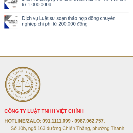
từ 1.000.000đ
Dịch vụ Luật sư soạn thảo hợp đồng chuyên
nghiệp chi phí từ 200.000 đồng
CÔNG TY LUẬT TNHH VIỆT CHÍNH
HOTLINE/ZALO:
091.1111.099 - 0987.062.757.
Số 10b, ngõ 163 đường Chiến Thắng, phường Thanh