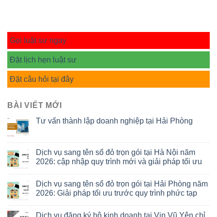
Gọi luật sư ngay
Đặt lịch hẹn luật sư
Đặt câu hỏi tại đây
BÀI VIẾT MỚI
Tư vấn thành lập doanh nghiệp tại Hải Phòng
Dịch vụ sang tên sổ đỏ trọn gói tại Hà Nội năm
2026: cập nhập quy trình mới và giải pháp tối ưu
Dịch vụ sang tên sổ đỏ trọn gói tại Hải Phòng năm
2026: Giải pháp tối ưu trước quy trình phức tạp
Dịch vụ đăng ký hộ kinh doanh tại Vin Vũ Yên chỉ