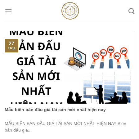
Skip
to
content
27
Th11
Mẫu biên bản đấu giá tài sản mới nhất hiện nay
MẪU BIÊN BẢN ĐẤU GIÁ TÀI SẢN MỚI NHẤT HIỆN NAY Biên
bản đấu giá...