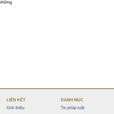
 những
LIÊN KẾT
DANH MỤC
Giới thiệu
Tin pháp luật