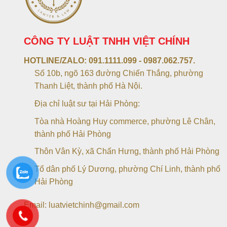
CÔNG TY LUẬT TNHH VIỆT CHÍNH
HOTLINE/ZALO:
091.1111.099 - 0987.062.757.
Số 10b, ngõ 163 đường Chiến Thắng, phường
Thanh Liệt, thành phố Hà Nội.
Địa chỉ luật sư tại Hải Phòng:
Tòa nhà Hoàng Huy commerce, phường Lê Chân,
thành phố Hải Phòng
Thôn Vân Kỳ, xã Chấn Hưng, thành phố Hải Phòng
Tổ dân phố Lý Dương, phường Chí Linh, thành phố
Hải Phòng
Email: luatvietchinh@gmail.com