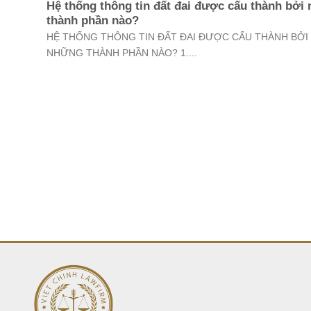
Hệ thống thông tin đất đai được cấu thành bởi
thành phần nào?
HỆ THỐNG THÔNG TIN ĐẤT ĐAI ĐƯỢC CẤU THÀNH BỞI
NHỮNG THÀNH PHẦN NÀO? 1....