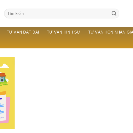
TƯ VẤN ĐẤT ĐAI
TƯ VẤN HÌNH SỰ
TƯ VẤN HÔN NHÂN GIA