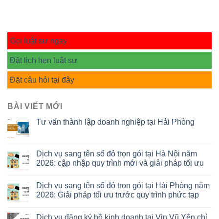
Gọi luật sư ngay
Đặt lịch hẹn luật sư
Đặt câu hỏi tại đây
BÀI VIẾT MỚI
Tư vấn thành lập doanh nghiệp tại Hải Phòng
Dịch vụ sang tên sổ đỏ trọn gói tại Hà Nội năm
2026: cập nhập quy trình mới và giải pháp tối ưu
Dịch vụ sang tên sổ đỏ trọn gói tại Hải Phòng năm
2026: Giải pháp tối ưu trước quy trình phức tạp
Dịch vụ đăng ký hộ kinh doanh tại Vin Vũ Yên chỉ