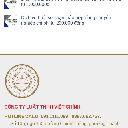
từ 1.000.000đ
Dịch vụ Luật sư soạn thảo hợp đồng chuyên
nghiệp chi phí từ 200.000 đồng
CÔNG TY LUẬT TNHH VIỆT CHÍNH
HOTLINE/ZALO:
091.1111.099 - 0987.062.757.
Số 10b, ngõ 163 đường Chiến Thắng, phường Thanh