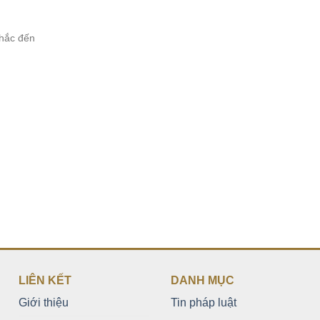
hắc đến
LIÊN KẾT
DANH MỤC
Giới thiệu
Tin pháp luật