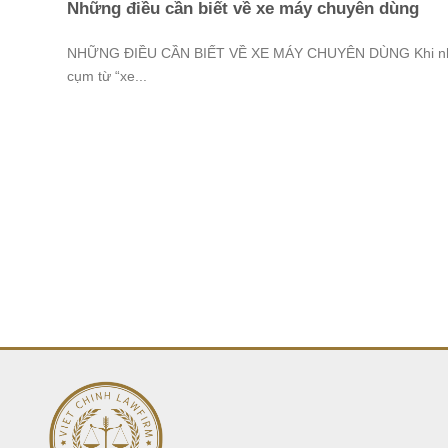
Những điều cần biết về xe máy chuyên dùng
NHỮNG ĐIỀU CẦN BIẾT VỀ XE MÁY CHUYÊN DÙNG Khi n
cụm từ “xe...