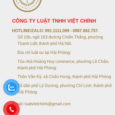
CÔNG TY LUẬT TNHH VIỆT CHÍNH
HOTLINE/ZALO:
091.1111.099 - 0987.062.757.
Số 10b, ngõ 163 đường Chiến Thắng, phường
Thanh Liệt, thành phố Hà Nội.
Địa chỉ luật sư tại Hải Phòng:
Tòa nhà Hoàng Huy commerce, phường Lê Chân,
thành phố Hải Phòng
Thôn Vân Kỳ, xã Chấn Hưng, thành phố Hải Phòng
Tổ dân phố Lý Dương, phường Chí Linh, thành phố
Hải Phòng
Email: luatvietchinh@gmail.com