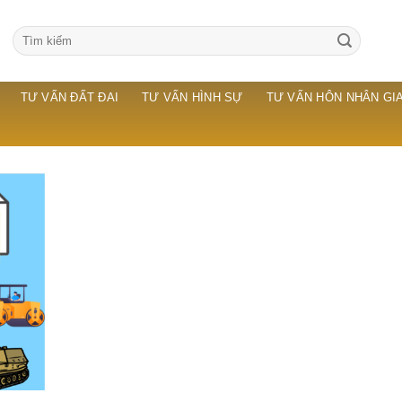
TƯ VẤN ĐẤT ĐAI
TƯ VẤN HÌNH SỰ
TƯ VẤN HÔN NHÂN GIA