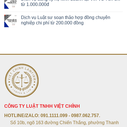
từ 1.000.000đ
Dịch vụ Luật sư soạn thảo hợp đồng chuyên
nghiệp chi phí từ 200.000 đồng
CÔNG TY LUẬT TNHH VIỆT CHÍNH
HOTLINE/ZALO:
091.1111.099 - 0987.062.757.
Số 10b, ngõ 163 đường Chiến Thắng, phường Thanh