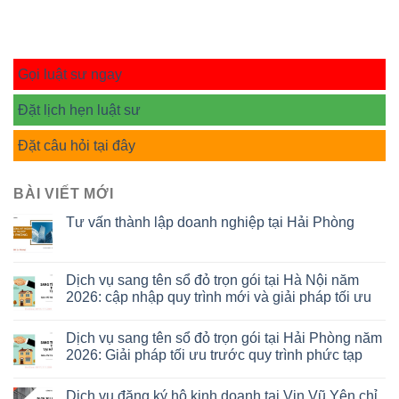
Gọi luật sư ngay
Đặt lịch hẹn luật sư
Đặt câu hỏi tại đây
BÀI VIẾT MỚI
Tư vấn thành lập doanh nghiệp tại Hải Phòng
Dịch vụ sang tên sổ đỏ trọn gói tại Hà Nội năm
2026: cập nhập quy trình mới và giải pháp tối ưu
Dịch vụ sang tên sổ đỏ trọn gói tại Hải Phòng năm
2026: Giải pháp tối ưu trước quy trình phức tạp
Dịch vụ đăng ký hộ kinh doanh tại Vin Vũ Yên chỉ