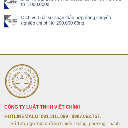
từ 1.000.000đ
Dịch vụ Luật sư soạn thảo hợp đồng chuyên
nghiệp chi phí từ 200.000 đồng
CÔNG TY LUẬT TNHH VIỆT CHÍNH
HOTLINE/ZALO:
091.1111.099 - 0987.062.757.
Số 10b, ngõ 163 đường Chiến Thắng, phường Thanh