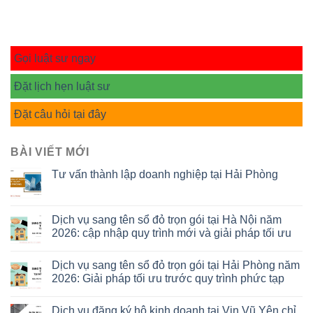
Gọi luật sư ngay
Đặt lịch hẹn luật sư
Đặt câu hỏi tại đây
BÀI VIẾT MỚI
Tư vấn thành lập doanh nghiệp tại Hải Phòng
Dịch vụ sang tên sổ đỏ trọn gói tại Hà Nội năm
2026: cập nhập quy trình mới và giải pháp tối ưu
Dịch vụ sang tên sổ đỏ trọn gói tại Hải Phòng năm
2026: Giải pháp tối ưu trước quy trình phức tạp
Dịch vụ đăng ký hộ kinh doanh tại Vin Vũ Yên chỉ