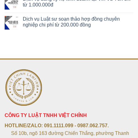
từ 1.000.000đ
Dịch vụ Luật sư soạn thảo hợp đồng chuyên
nghiệp chi phí từ 200.000 đồng
CÔNG TY LUẬT TNHH VIỆT CHÍNH
HOTLINE/ZALO:
091.1111.099 - 0987.062.757.
Số 10b, ngõ 163 đường Chiến Thắng, phường Thanh