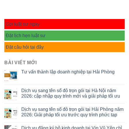
Gọi luật sư ngay
Đặt lịch hẹn luật sư
Đặt câu hỏi tại đây
BÀI VIẾT MỚI
Tư vấn thành lập doanh nghiệp tại Hải Phòng
Dịch vụ sang tên sổ đỏ trọn gói tại Hà Nội năm
2026: cập nhập quy trình mới và giải pháp tối ưu
Dịch vụ sang tên sổ đỏ trọn gói tại Hải Phòng năm
2026: Giải pháp tối ưu trước quy trình phức tạp
Dịch vụ đăng ký hộ kinh doanh tại Vin Vũ Yên chỉ