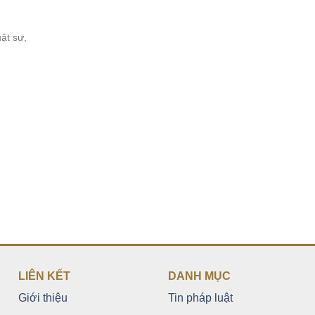
t sư,
LIÊN KẾT
DANH MỤC
Giới thiệu
Tin pháp luật