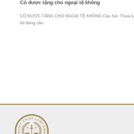
Có được tặng cho ngoại tệ không
CÓ ĐƯỢC TẶNG CHO NGOẠI TỆ KHÔNG Câu hỏi: Thưa luậ
tôi đang cần...