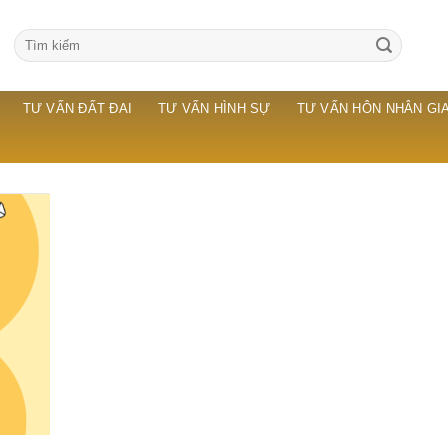
TƯ VẤN ĐẤT ĐAI
TƯ VẤN HÌNH SỰ
TƯ VẤN HÔN NHÂN GIA