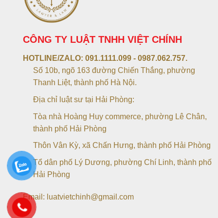
CÔNG TY LUẬT TNHH VIỆT CHÍNH
HOTLINE/ZALO:
091.1111.099 - 0987.062.757.
Số 10b, ngõ 163 đường Chiến Thắng, phường
Thanh Liệt, thành phố Hà Nội.
Địa chỉ luật sư tại Hải Phòng:
Tòa nhà Hoàng Huy commerce, phường Lê Chân,
thành phố Hải Phòng
Thôn Vân Kỳ, xã Chấn Hưng, thành phố Hải Phòng
Tổ dân phố Lý Dương, phường Chí Linh, thành phố
Hải Phòng
Email: luatvietchinh@gmail.com