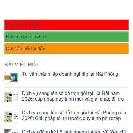
Gọi luật sư ngay
Đặt lịch hẹn luật sư
Đặt câu hỏi tại đây
BÀI VIẾT MỚI
Tư vấn thành lập doanh nghiệp tại Hải Phòng
Dịch vụ sang tên sổ đỏ trọn gói tại Hà Nội năm
2026: cập nhập quy trình mới và giải pháp tối ưu
Dịch vụ sang tên sổ đỏ trọn gói tại Hải Phòng năm
2026: Giải pháp tối ưu trước quy trình phức tạp
Dịch vụ đăng ký hộ kinh doanh tại Vin Vũ Yên chỉ