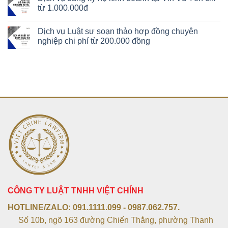
từ 1.000.000đ
Dịch vụ Luật sư soạn thảo hợp đồng chuyên
nghiệp chi phí từ 200.000 đồng
CÔNG TY LUẬT TNHH VIỆT CHÍNH
HOTLINE/ZALO:
091.1111.099 - 0987.062.757.
Số 10b, ngõ 163 đường Chiến Thắng, phường Thanh