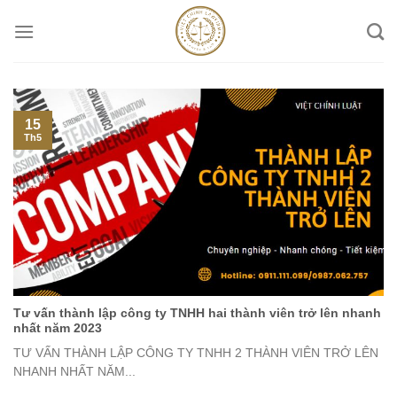
Skip
to
content
15
Th5
Tư vấn thành lập công ty TNHH hai thành viên trở lên nhanh
nhất năm 2023
TƯ VẤN THÀNH LẬP CÔNG TY TNHH 2 THÀNH VIÊN TRỞ LÊN
NHANH NHẤT NĂM...