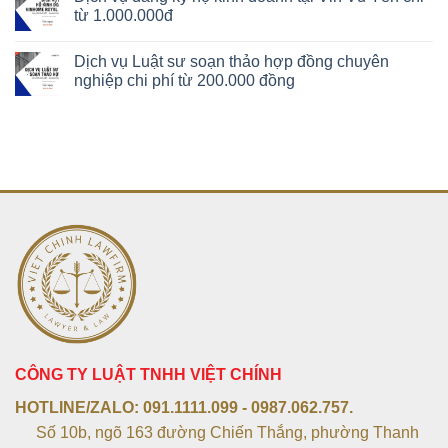
từ 1.000.000đ
Dịch vụ Luật sư soạn thảo hợp đồng chuyên
nghiệp chi phí từ 200.000 đồng
CÔNG TY LUẬT TNHH VIỆT CHÍNH
HOTLINE/ZALO:
091.1111.099 - 0987.062.757.
Số 10b, ngõ 163 đường Chiến Thắng, phường Thanh