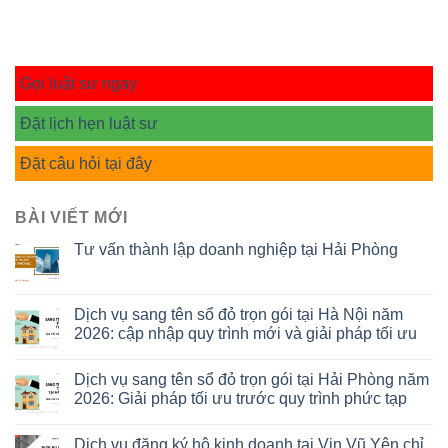
Gọi luật sư ngay
Đặt lịch hẹn luật sư
Đặt câu hỏi tại đây
BÀI VIẾT MỚI
Tư vấn thành lập doanh nghiệp tại Hải Phòng
Dịch vụ sang tên sổ đỏ trọn gói tại Hà Nội năm
2026: cập nhập quy trình mới và giải pháp tối ưu
Dịch vụ sang tên sổ đỏ trọn gói tại Hải Phòng năm
2026: Giải pháp tối ưu trước quy trình phức tạp
Dịch vụ đăng ký hộ kinh doanh tại Vin Vũ Yên chỉ