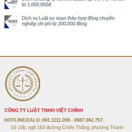
từ 1.000.000đ
Dịch vụ Luật sư soạn thảo hợp đồng chuyên
nghiệp chi phí từ 200.000 đồng
CÔNG TY LUẬT TNHH VIỆT CHÍNH
HOTLINE/ZALO:
091.1111.099 - 0987.062.757.
Số 10b, ngõ 163 đường Chiến Thắng, phường Thanh