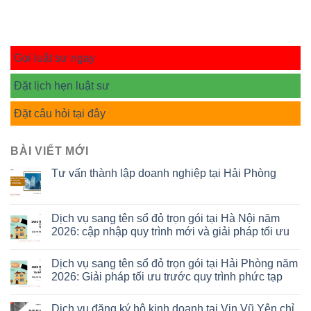
Gọi luật sư ngay
Đặt lịch hẹn luật sư
Đặt câu hỏi tại đây
BÀI VIẾT MỚI
Tư vấn thành lập doanh nghiệp tại Hải Phòng
Dịch vụ sang tên sổ đỏ trọn gói tại Hà Nội năm
2026: cập nhập quy trình mới và giải pháp tối ưu
Dịch vụ sang tên sổ đỏ trọn gói tại Hải Phòng năm
2026: Giải pháp tối ưu trước quy trình phức tạp
Dịch vụ đăng ký hộ kinh doanh tại Vin Vũ Yên chỉ