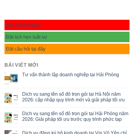
Gọi luật sư ngay
Đặt lịch hẹn luật sư
Đặt câu hỏi tại đây
BÀI VIẾT MỚI
Tư vấn thành lập doanh nghiệp tại Hải Phòng
Dịch vụ sang tên sổ đỏ trọn gói tại Hà Nội năm
2026: cập nhập quy trình mới và giải pháp tối ưu
Dịch vụ sang tên sổ đỏ trọn gói tại Hải Phòng năm
2026: Giải pháp tối ưu trước quy trình phức tạp
Dịch vụ đăng ký hộ kinh doanh tại Vin Vũ Yên chỉ