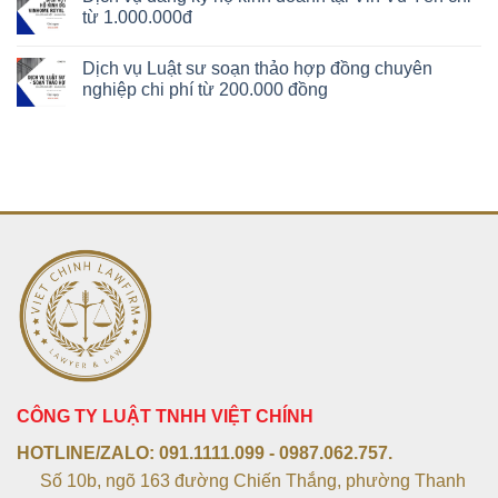
từ 1.000.000đ
Dịch vụ Luật sư soạn thảo hợp đồng chuyên
nghiệp chi phí từ 200.000 đồng
CÔNG TY LUẬT TNHH VIỆT CHÍNH
HOTLINE/ZALO:
091.1111.099 - 0987.062.757.
Số 10b, ngõ 163 đường Chiến Thắng, phường Thanh