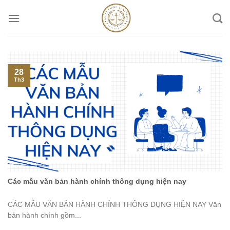
Skip
to
content
28
Th3
Các mẫu văn bản hành chính thông dụng hiện nay
CÁC MẪU VĂN BẢN HÀNH CHÍNH THÔNG DỤNG HIỆN NAY Văn
bản hành chính gồm...