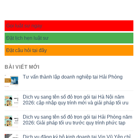
Gọi luật sư ngay
Đặt lịch hẹn luật sư
Đặt câu hỏi tại đây
BÀI VIẾT MỚI
Tư vấn thành lập doanh nghiệp tại Hải Phòng
Dịch vụ sang tên sổ đỏ trọn gói tại Hà Nội năm
2026: cập nhập quy trình mới và giải pháp tối ưu
Dịch vụ sang tên sổ đỏ trọn gói tại Hải Phòng năm
2026: Giải pháp tối ưu trước quy trình phức tạp
Dịch vụ đăng ký hộ kinh doanh tại Vin Vũ Yên chỉ