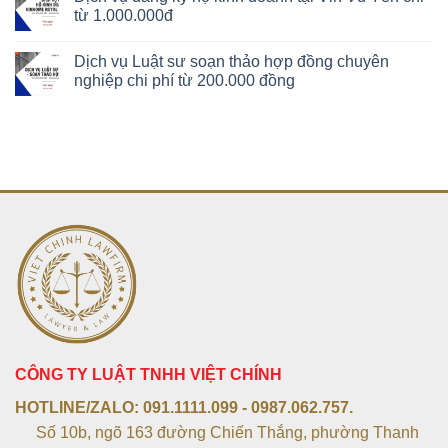
từ 1.000.000đ
Dịch vụ Luật sư soạn thảo hợp đồng chuyên
nghiệp chi phí từ 200.000 đồng
CÔNG TY LUẬT TNHH VIỆT CHÍNH
HOTLINE/ZALO:
091.1111.099 - 0987.062.757.
Số 10b, ngõ 163 đường Chiến Thắng, phường Thanh