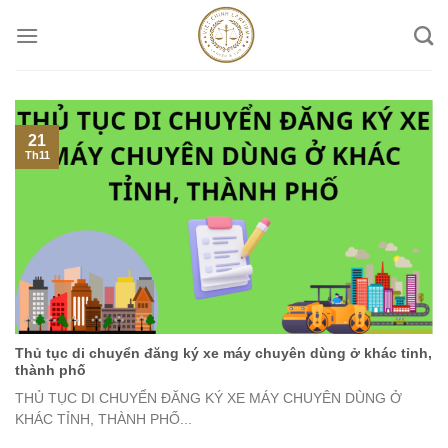
Skip
to
content
21
Th11
Thủ tục di chuyển đăng ký xe máy chuyên dùng ở khác tỉnh,
thành phố
THỦ TỤC DI CHUYỂN ĐĂNG KÝ XE MÁY CHUYÊN DÙNG Ở
KHÁC TỈNH, THÀNH PHỐ...