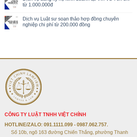
từ 1.000.000đ
Dịch vụ Luật sư soạn thảo hợp đồng chuyên
nghiệp chi phí từ 200.000 đồng
CÔNG TY LUẬT TNHH VIỆT CHÍNH
HOTLINE/ZALO:
091.1111.099 - 0987.062.757.
Số 10b, ngõ 163 đường Chiến Thắng, phường Thanh