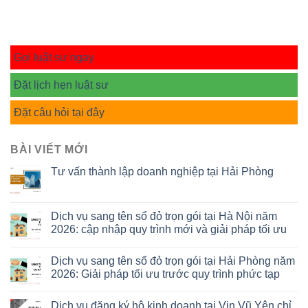
Gọi luật sư ngay
Đặt lịch hẹn luật sư
Đặt câu hỏi tại đây
BÀI VIẾT MỚI
Tư vấn thành lập doanh nghiệp tại Hải Phòng
Dịch vụ sang tên sổ đỏ trọn gói tại Hà Nội năm
2026: cập nhập quy trình mới và giải pháp tối ưu
Dịch vụ sang tên sổ đỏ trọn gói tại Hải Phòng năm
2026: Giải pháp tối ưu trước quy trình phức tạp
Dịch vụ đăng ký hộ kinh doanh tại Vin Vũ Yên chỉ