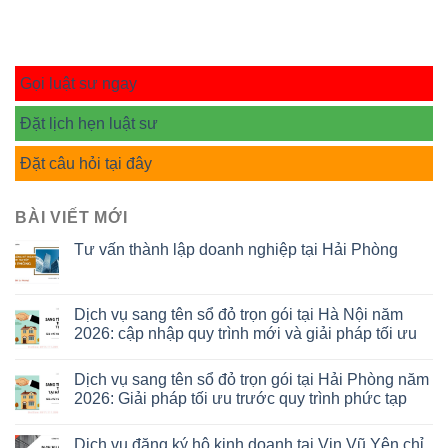
Gọi luật sư ngay
Đặt lịch hẹn luật sư
Đặt câu hỏi tại đây
BÀI VIẾT MỚI
Tư vấn thành lập doanh nghiệp tại Hải Phòng
Dịch vụ sang tên sổ đỏ trọn gói tại Hà Nội năm
2026: cập nhập quy trình mới và giải pháp tối ưu
Dịch vụ sang tên sổ đỏ trọn gói tại Hải Phòng năm
2026: Giải pháp tối ưu trước quy trình phức tạp
Dịch vụ đăng ký hộ kinh doanh tại Vin Vũ Yên chỉ