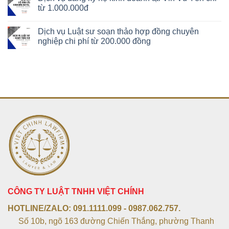
từ 1.000.000đ
Dịch vụ Luật sư soạn thảo hợp đồng chuyên
nghiệp chi phí từ 200.000 đồng
CÔNG TY LUẬT TNHH VIỆT CHÍNH
HOTLINE/ZALO:
091.1111.099 - 0987.062.757.
Số 10b, ngõ 163 đường Chiến Thắng, phường Thanh