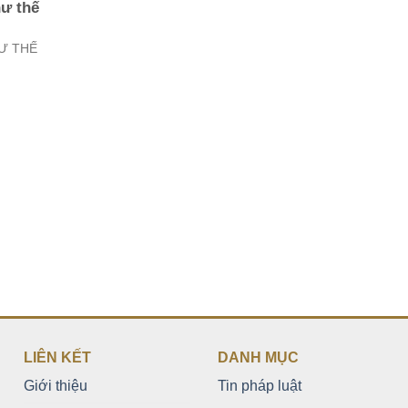
hư thế
Ư THẾ
LIÊN KẾT
DANH MỤC
Giới thiệu
Tin pháp luật