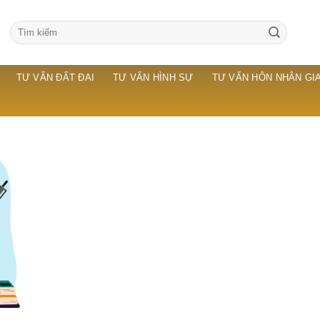
TƯ VẤN ĐẤT ĐAI
TƯ VẤN HÌNH SỰ
TƯ VẤN HÔN NHÂN GIA