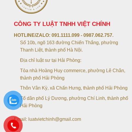
CÔNG TY LUẬT TNHH VIỆT CHÍNH
HOTLINE/ZALO:
091.1111.099 - 0987.062.757.
Số 10b, ngõ 163 đường Chiến Thắng, phường
Thanh Liệt, thành phố Hà Nội.
Địa chỉ luật sư tại Hải Phòng:
Tòa nhà Hoàng Huy commerce, phường Lê Chân,
thành phố Hải Phòng
Thôn Vân Kỳ, xã Chấn Hưng, thành phố Hải Phòng
Tổ dân phố Lý Dương, phường Chí Linh, thành phố
Hải Phòng
Email: luatvietchinh@gmail.com