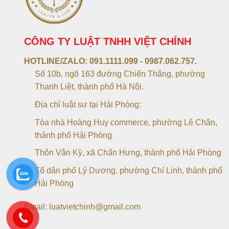
CÔNG TY LUẬT TNHH VIỆT CHÍNH
HOTLINE/ZALO:
091.1111.099 - 0987.062.757.
Số 10b, ngõ 163 đường Chiến Thắng, phường
Thanh Liệt, thành phố Hà Nội.
Địa chỉ luật sư tại Hải Phòng:
Tòa nhà Hoàng Huy commerce, phường Lê Chân,
thành phố Hải Phòng
Thôn Vân Kỳ, xã Chấn Hưng, thành phố Hải Phòng
Tổ dân phố Lý Dương, phường Chí Linh, thành phố
Hải Phòng
Email: luatvietchinh@gmail.com