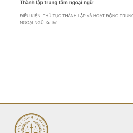
Thành lập trung tâm ngoại ngữ
ĐIỀU KIỆN, THỦ TỤC THÀNH LẬP VÀ HOẠT ĐỘNG TRUN
NGOẠI NGỮ Xu thế...