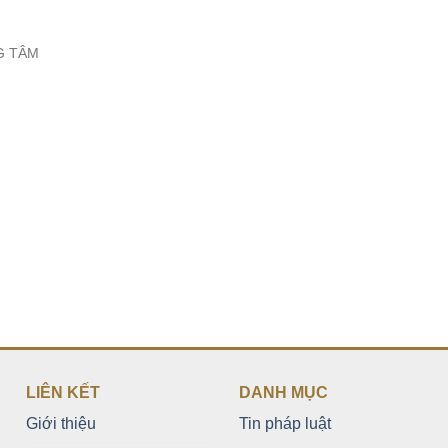
G TÂM
LIÊN KẾT
DANH MỤC
Giới thiệu
Tin pháp luật