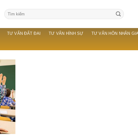
TƯ VẤN ĐẤT ĐAI
TƯ VẤN HÌNH SỰ
TƯ VẤN HÔN NHÂN GIA