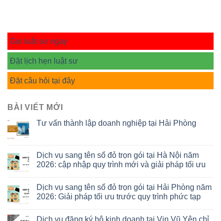
Gọi luật sư ngay
Đặt lịch hẹn luật sư
Đặt câu hỏi tại đây
BÀI VIẾT MỚI
Tư vấn thành lập doanh nghiệp tại Hải Phòng
Dịch vụ sang tên sổ đỏ trọn gói tại Hà Nội năm
2026: cập nhập quy trình mới và giải pháp tối ưu
Dịch vụ sang tên sổ đỏ trọn gói tại Hải Phòng năm
2026: Giải pháp tối ưu trước quy trình phức tạp
Dịch vụ đăng ký hộ kinh doanh tại Vin Vũ Yên chỉ