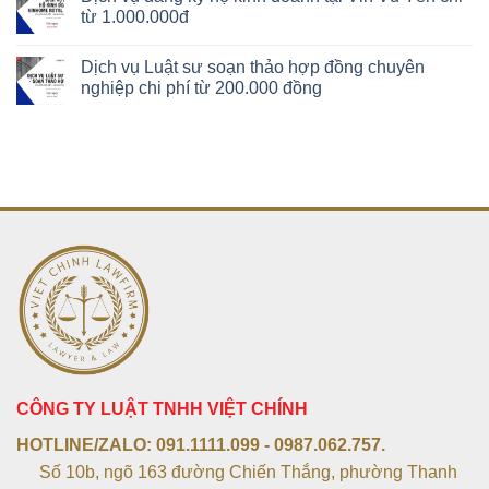
từ 1.000.000đ
Dịch vụ Luật sư soạn thảo hợp đồng chuyên
nghiệp chi phí từ 200.000 đồng
CÔNG TY LUẬT TNHH VIỆT CHÍNH
HOTLINE/ZALO:
091.1111.099 - 0987.062.757.
Số 10b, ngõ 163 đường Chiến Thắng, phường Thanh