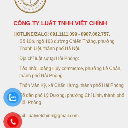
CÔNG TY LUẬT TNHH VIỆT CHÍNH
HOTLINE/ZALO:
091.1111.099 - 0987.062.757.
Số 10b, ngõ 163 đường Chiến Thắng, phường
Thanh Liệt, thành phố Hà Nội.
Địa chỉ luật sư tại Hải Phòng:
Tòa nhà Hoàng Huy commerce, phường Lê Chân,
thành phố Hải Phòng
Thôn Vân Kỳ, xã Chấn Hưng, thành phố Hải Phòng
Tổ dân phố Lý Dương, phường Chí Linh, thành phố
Hải Phòng
Email: luatvietchinh@gmail.com