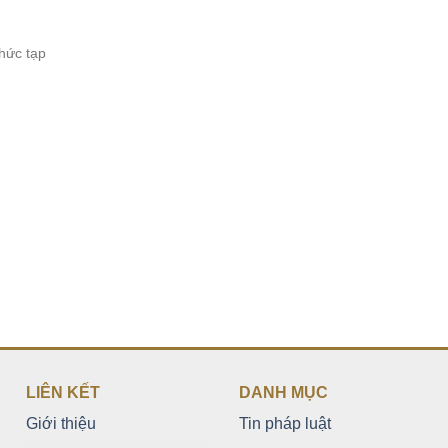
hức tạp
LIÊN KẾT
DANH MỤC
Giới thiệu
Tin pháp luật