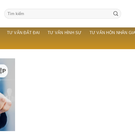
TƯ VẤN ĐẤT ĐAI
TƯ VẤN HÌNH SỰ
TƯ VẤN HÔN NHÂN GIA