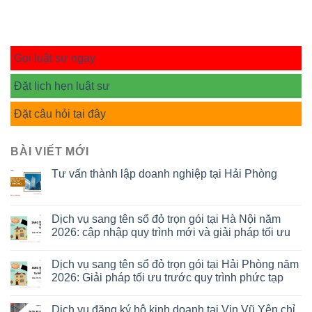
Gọi luật sư ngay
Đặt lịch hẹn luật sư
Đặt câu hỏi tại đây
BÀI VIẾT MỚI
Tư vấn thành lập doanh nghiệp tại Hải Phòng
Dịch vụ sang tên sổ đỏ trọn gói tại Hà Nội năm
2026: cập nhập quy trình mới và giải pháp tối ưu
Dịch vụ sang tên sổ đỏ trọn gói tại Hải Phòng năm
2026: Giải pháp tối ưu trước quy trình phức tạp
Dịch vụ đăng ký hộ kinh doanh tại Vin Vũ Yên chỉ