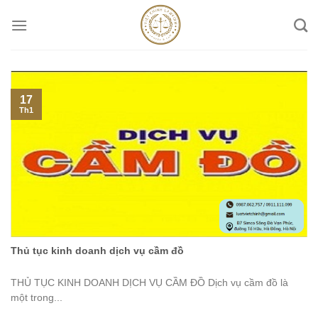
Skip
to
content
17
Th1
Thủ tục kinh doanh dịch vụ cầm đồ
THỦ TỤC KINH DOANH DỊCH VỤ CẦM ĐỒ Dịch vụ cầm đồ là
một trong...