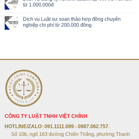
từ 1.000.000đ
Dịch vụ Luật sư soạn thảo hợp đồng chuyên
nghiệp chi phí từ 200.000 đồng
CÔNG TY LUẬT TNHH VIỆT CHÍNH
HOTLINE/ZALO:
091.1111.099 - 0987.062.757.
Số 10b, ngõ 163 đường Chiến Thắng, phường Thanh