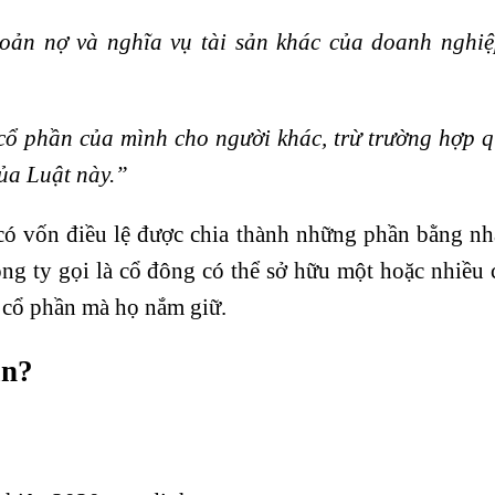
hoản nợ và nghĩa vụ tài sản khác của doanh nghiệ
cổ phần của mình cho người khác, trừ trường hợp q
ủa Luật này.”
có vốn điều lệ được chia thành những phần bằng nh
ông ty gọi là cổ đông có thể sở hữu một hoặc nhiều
ị cổ phần mà họ nắm giữ.
ần?