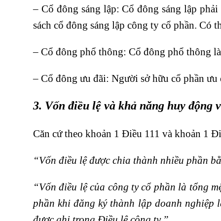
– Cổ đông sáng lập: Cổ đông sáng lập phải 
sách cổ đông sáng lập công ty cổ phần. Có t
– Cổ đông phổ thông: Cổ đông phổ thông là
– Cổ đông ưu đãi: Người sở hữu cổ phần ưu đ
3. Vốn điều lệ và khả năng huy động 
Căn cứ theo khoản 1 Điều 111 và khoản 1 Đ
“Vốn điều lệ được chia thành nhiều phần b
“Vốn điều lệ của công ty cổ phần là tổng mệ
phần khi đăng ký thành lập doanh nghiệp 
được ghi trong Điều lệ công ty.”