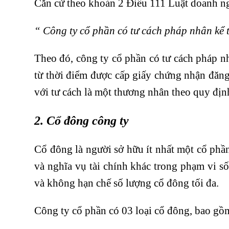
Căn cứ theo khoản 2 Điều 111 Luật doanh n
“ Công ty cổ phần có tư cách pháp nhân kể
Theo đó, công ty cổ phần có tư cách pháp 
từ thời điểm được cấp giấy chứng nhận đăng
với tư cách là một thương nhân theo quy địn
2. Cổ đông công ty
Cổ đông là người sở hữu ít nhất một cổ phần
và nghĩa vụ tài chính khác trong phạm vi số
và không hạn chế số lượng cổ đông tối đa.
Công ty cổ phần có 03 loại cổ đông, bao gồ