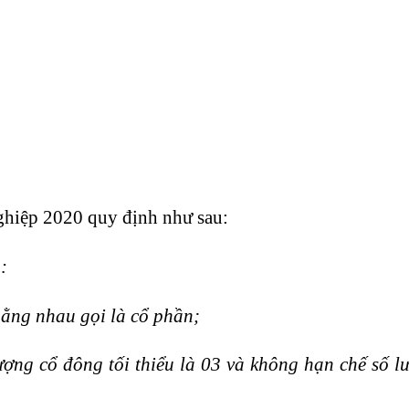
ghiệp 2020 quy định như sau:
:
bằng nhau gọi là cổ phần;
ượng cổ đông tối thiểu là 03 và không hạn chế số l