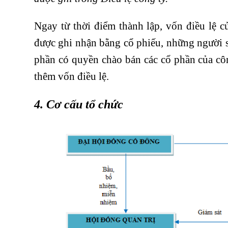
Ngay từ thời điểm thành lập, vốn điều lệ 
được ghi nhận bằng cổ phiếu, những người s
phần có quyền chào bán các cổ phần của cô
thêm vốn điều lệ.
4. Cơ cấu tổ chức