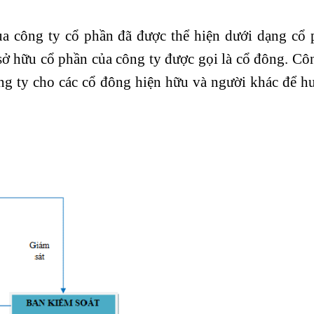
của công ty cổ phần đã được thể hiện dưới dạng cổ 
ở hữu cổ phần của công ty được gọi là cổ đông. Cô
ng ty cho các cổ đông hiện hữu và người khác để h