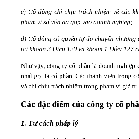
c) Cổ đông chỉ chịu trách nhiệm về các k
phạm vi số vốn đã góp vào doanh nghiệp;
d) Cổ đông có quyền tự do chuyển nhượng 
tại khoản 3 Điều 120 và khoản 1 Điều 127 c
Như vậy, công ty cổ phần là doanh nghiệp 
nhất gọi là cổ phần. Các thành viên trong c
và chỉ chịu trách nhiệm trong phạm vi giá tr
Các đặc điểm của công ty cổ ph
1. Tư cách pháp lý