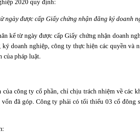
ghiệp 2020 quy định:
 từ ngày được cấp Giấy chứng nhận đăng ký doanh n
nhân kể từ ngày được cấp Giấy chứng nhận doanh ngh
 ký doanh nghiệp, công ty thực hiện các quyền và 
h của pháp luật.
 của công ty cổ phần, chỉ chịu trách nhiệm về các 
 vốn đã góp. Công ty phải có tối thiểu 03 cổ đông 
m: