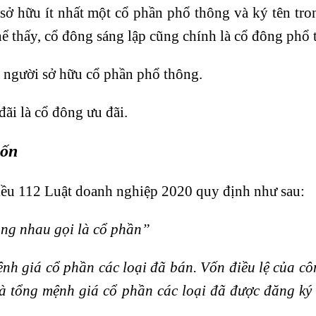
sở hữu ít nhất một cổ phần phổ thông và ký tên tr
hể thấy, cổ đông sáng lập cũng chính là cổ đông phổ 
 người sở hữu cổ phần phổ thông.
ãi là cổ đông ưu đãi.
vốn
iều 112 Luật doanh nghiệp 2020 quy định như sau:
ằng nhau gọi là cổ phần”
nh giá cổ phần các loại đã bán. Vốn điều lệ của cô
là tổng mệnh giá cổ phần các loại đã được đăng ký