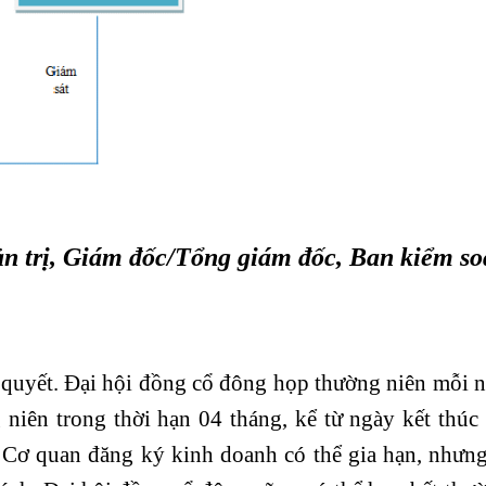
ản trị, Giám đốc/Tổng giám đốc, Ban kiểm so
u quyết. Đại hội đồng cổ đông họp thường niên mỗi 
niên trong thời hạn 04 tháng, kể từ ngày kết thúc
, Cơ quan đăng ký kinh doanh có thể gia hạn, nhưn