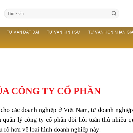
TƯ VẤN ĐẤT ĐAI
TƯ VẤN HÌNH SỰ
TƯ VẤN HÔN NHÂN GIA
ỦA
CÔNG TY CỔ PHẦN
 cho các doanh nghiệp ở Việt Nam, từ doanh nghiệp
à quản lý công ty cổ phần đòi hỏi tuân thủ nhiều 
ểu rõ hơn về loại hình doanh nghiệp này: