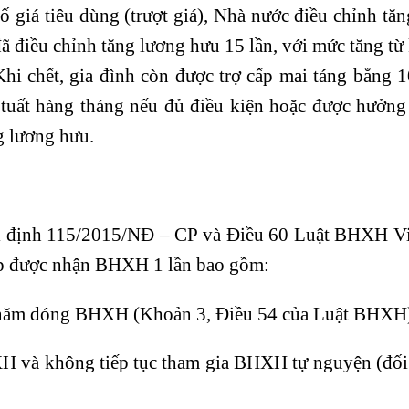
số giá tiêu dùng (trượt giá), Nhà nước điều chỉnh tă
 điều chỉnh tăng lương hưu 15 lần, với mức tăng t
Khi chết, gia đình còn được trợ cấp mai táng bằng 
 tuất hàng tháng nếu đủ điều kiện hoặc được hưởng 
g lương hưu.
hị định 115/2015/NĐ – CP và Điều 60 Luật BHXH V
p được nhận BHXH 1 lần bao gồm:
0 năm đóng BHXH (Khoản 3, Điều 54 của Luật BHXH
H và không tiếp tục tham gia BHXH tự nguyện (đối 