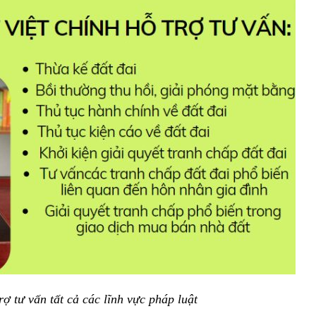
rợ tư vấn tất cả các lĩnh vực pháp luật