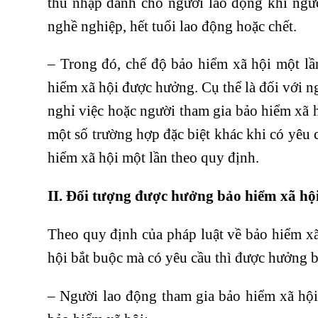
thu nhập dành cho người lao động khi ngườ
nghề nghiệp, hết tuổi lao động hoặc chết.
– Trong đó, chế độ bảo hiểm xã hội một lầ
hiểm xã hội được hưởng. Cụ thể là đối với n
nghỉ việc hoặc người tham gia bảo hiểm xã 
một số trường hợp đặc biệt khác khi có yêu
hiểm xã hội một lần theo quy định.
II. Đối tượng được hưởng bảo hiểm xã hội
Theo quy định của pháp luật về bảo hiểm xã
hội bắt buộc mà có yêu cầu thì được hưởng b
– Người lao động tham gia bảo hiểm xã hộ