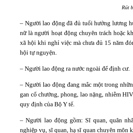
Rút 
– Người lao động đã đủ tuổi hưởng lương 
nữ là người hoạt động chuyên trách hoặc kh
xã hội khi nghỉ việc mà chưa đủ 15 năm đó
hội tự nguyện.
– Người lao động ra nước ngoài để định cư.
– Người lao động đang mắc một trong những
gan cổ chướng, phong, lao nặng, nhiễm HI
quy định của Bộ Y tế.
– Người lao động gồm: Sĩ quan, quân nhâ
nghiệp vụ, sĩ quan, hạ sĩ quan chuyên môn 