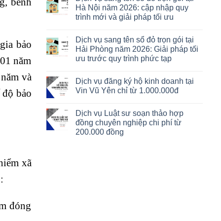
g, bênh
Hà Nội năm 2026: cập nhập quy
trình mới và giải pháp tối ưu
Dịch vụ sang tên sổ đỏ trọn gói tại
gia bảo
Hải Phòng năm 2026: Giải pháp tối
ưu trước quy trình phức tạp
u 01 năm
1 năm và
Dịch vụ đăng ký hộ kinh doanh tại
Vin Vũ Yên chỉ từ 1.000.000đ
ế độ bảo
Dịch vụ Luật sư soạn thảo hợp
đồng chuyên nghiệp chi phí từ
200.000 đồng
 hiểm xã
:
ăm đóng