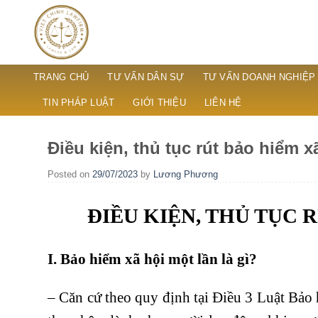
Skip
to
content
TRANG CHỦ
TƯ VẤN DÂN SỰ
TƯ VẤN DOANH NGHIỆP
TIN PHÁP LUẬT
GIỚI THIỆU
LIÊN HỆ
Điều kiện, thủ tục rút bảo hiểm x
Posted on
29/07/2023
by
Lương Phương
ĐIỀU KIỆN, THỦ TỤC 
I. Bảo hiểm xã hội một lần là gì?
– Căn cứ theo quy định tại Điều 3 Luật Bảo 