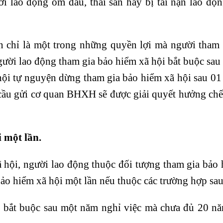
i lao động ốm đau, thai sản hay bị tai nạn lao độn
n chỉ là một trong những quyền lợi mà người tham 
gười lao động tham gia bảo hiểm xã hội bắt buộc sa
hội tự nguyện dừng tham gia bảo hiểm xã hội sau 0
 cầu gửi cơ quan BHXH sẽ được giải quyết hưởng ch
 một lần.
 hội, người lao động thuộc đối tượng tham gia bảo
ảo hiểm xã hội một lần nếu thuộc các trường hợp sau
i bắt buộc sau một năm nghỉ việc mà chưa đủ 20 n