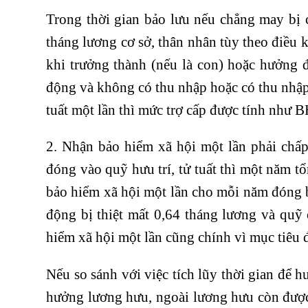
Trong thời gian bảo lưu nếu chẳng may bị 
tháng lương cơ sở, thân nhân tùy theo điều 
khi trưởng thành (nếu là con) hoặc hưởng đ
động và không có thu nhập hoặc có thu nhập
tuất một lần thì mức trợ cấp được tính như 
2. Nhận bảo hiểm xã hội một lần phải chấp
đóng vào quỹ hưu trí, tử tuất thì một năm 
bảo hiểm xã hội một lần cho mỗi năm đóng b
động bị thiệt mất 0,64 tháng lương và quỹ
hiểm xã hội một lần cũng chính vì mục tiêu 
Nếu so sánh với việc tích lũy thời gian để h
hưởng lương hưu, ngoài lương hưu còn được 