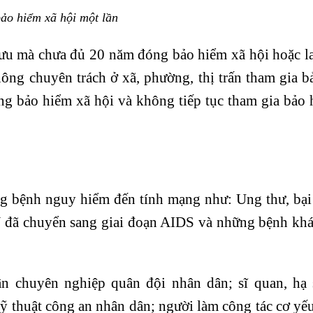
bảo hiểm xã hội một lần
hưu mà chưa đủ 20 năm đóng bảo hiểm xã hội hoặc l
ông chuyên trách ở xã, phường, thị trấn tham gia 
ng bảo hiểm xã hội và không tiếp tục tham gia bảo 
 bệnh nguy hiểm đến tính mạng như: Ung thư, bại l
V đã chuyển sang giai đoạn AIDS và những bệnh khá
n chuyên nghiệp quân đội nhân dân; sĩ quan, hạ 
kỹ thuật công an nhân dân; người làm công tác cơ y