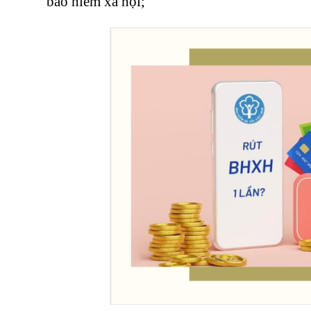
bảo hiểm xã hội;