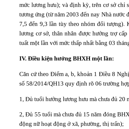
mức lương hưu); và định kỳ, trên cơ sở chỉ 
tương ứng (từ năm 2003 đến nay Nhà nước đã
7,5 đến 9,3 lần tùy theo nhóm đối tượng). 
lương cơ sở, thân nhân được hưởng trợ cấp
tuất một lần với mức thấp nhất bằng 03 thán
IV.
Điều kiện hưởng BHXH một lần:
Căn cứ theo Điểm a, b, khoản 1 Điều 8 Ng
số 58/2014/QH13 quy định rõ 06 trường hợ
1, Đủ tuổi hưởng lương hưu mà chưa đủ 2
2, Đủ 55 tuổi mà chưa đủ 15 năm đóng BHX
động nữ hoạt động ở xã, phường, thị trấn);