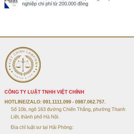
nghiệp chi phí từ 200.000 đồng
CÔNG TY LUẬT TNHH VIỆT CHÍNH
HOTLINE/ZALO:
091.1111.099 - 0987.062.757.
Số 10b, ngõ 163 đường Chiến Thắng, phường Thanh
Liệt, thành phố Hà Nội.
Địa chỉ luật sư tại Hải Phòng: