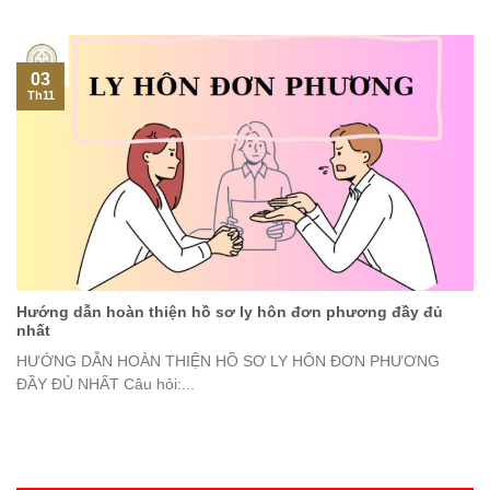
03
Th11
Hướng dẫn hoàn thiện hồ sơ ly hôn đơn phương đầy đủ
nhất
HƯỚNG DẪN HOÀN THIỆN HỒ SƠ LY HÔN ĐƠN PHƯƠNG
ĐẦY ĐỦ NHẤT Câu hỏi:...