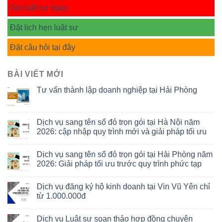
Gọi luật sư ngay
Đặt lịch hẹn luật sư
Đặt câu hỏi tại đây
BÀI VIẾT MỚI
Tư vấn thành lập doanh nghiệp tại Hải Phòng
Dịch vụ sang tên sổ đỏ trọn gói tại Hà Nội năm
2026: cập nhập quy trình mới và giải pháp tối ưu
Dịch vụ sang tên sổ đỏ trọn gói tại Hải Phòng năm
2026: Giải pháp tối ưu trước quy trình phức tạp
Dịch vụ đăng ký hộ kinh doanh tại Vin Vũ Yên chỉ
từ 1.000.000đ
Dịch vụ Luật sư soạn thảo hợp đồng chuyên