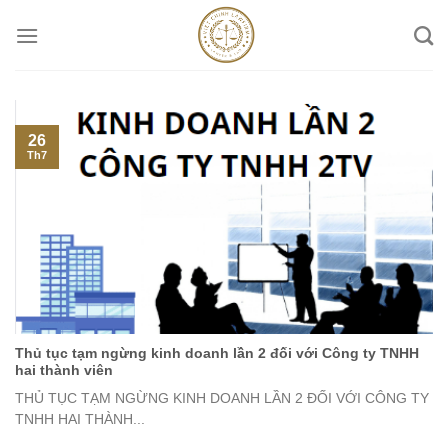
Skip
to
content
26
Th7
Thủ tục tạm ngừng kinh doanh lần 2 đối với Công ty TNHH
hai thành viên
THỦ TỤC TẠM NGỪNG KINH DOANH LẦN 2 ĐỐI VỚI CÔNG TY
TNHH HAI THÀNH...