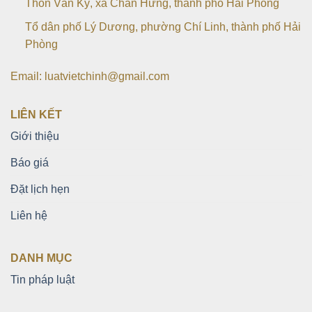
Thôn Vân Kỳ, xã Chấn Hưng, thành phố Hải Phòng
Tổ dân phố Lý Dương, phường Chí Linh, thành phố Hải
Phòng
Email: luatvietchinh@gmail.com
LIÊN KẾT
Giới thiệu
Báo giá
Đặt lịch hẹn
Liên hệ
DANH MỤC
Tin pháp luật