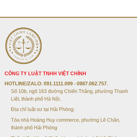
CÔNG TY LUẬT TNHH VIỆT CHÍNH
HOTLINE/ZALO:
091.1111.099 - 0987.062.757.
Số 10b, ngõ 163 đường Chiến Thắng, phường Thanh
Liệt, thành phố Hà Nội.
Địa chỉ luật sư tại Hải Phòng:
Tòa nhà Hoàng Huy commerce, phường Lê Chân,
thành phố Hải Phòng