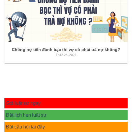
Chồng nợ tiền đánh bạc thì vợ có phải trả nợ không?
Th12 25, 2024
Gọi luật sư ngay
Đặt lịch hẹn luật sư
Đặt câu hỏi tại đây