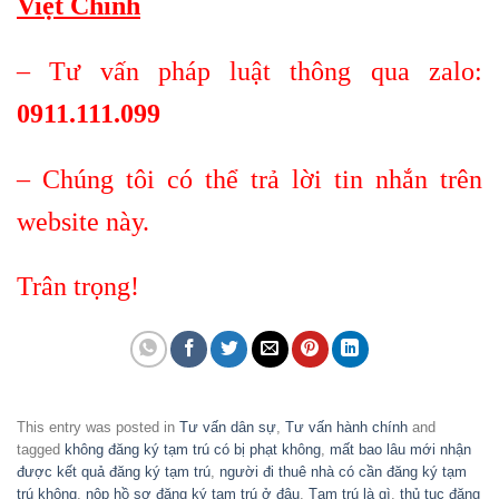
Việt Chính
– Tư vấn pháp luật thông qua zalo:
0911.111.099
– Chúng tôi có thể trả lời tin nhắn trên
website này.
Trân trọng!
This entry was posted in
Tư vấn dân sự
,
Tư vấn hành chính
and
tagged
không đăng ký tạm trú có bị phạt không
,
mất bao lâu mới nhận
được kết quả đăng ký tạm trú
,
người đi thuê nhà có cần đăng ký tạm
trú không
,
nộp hồ sơ đăng ký tạm trú ở đâu
,
Tạm trú là gì
,
thủ tục đăng