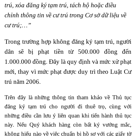
trú, xóa đăng ký tạm trú, tách hộ hoặc điều
chỉnh thông tin về cư trú trong Cơ sở dữ liệu về
cư trú;…”
Trong trường hợp không đăng ký tạm trú, người
dân sẽ bị phạt tiền từ 500.000 đồng đến
1.000.000 đồng. Đây là quy định và mức xử phạt
mới, thay vì mức phạt được duy trì theo Luật Cư
trú năm 2006.
Trên đây là những thông tin tham khảo về Thủ tục
đăng ký tạm trú cho người đi thuê trọ, cùng với
những điều cần lưu ý liên quan khi tiến hành thủ tục
này. Nếu Quý khách hàng còn bất ký vướng mắc,
không hiểu nào về việc chuẩn bị hồ sơ với các giấy tờ