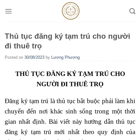
Skip
to
content
Thủ tục đăng ký tạm trú cho người
đi thuê trọ
Posted on
30/08/2023
by
Lương Phương
THỦ TỤC ĐĂNG KÝ TẠM TRÚ CHO
NGƯỜI ĐI THUÊ TRỌ
Đăng ký tạm trú là thủ tục bắt buộc phải làm khi
chuyển đến nơi khác sinh sống trong một thời
gian nhất định. Bài viết này hướng dẫn thủ tục
đăng ký tạm trú mới nhất theo quy định của