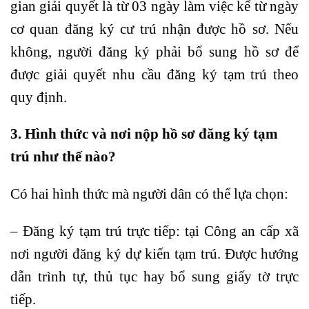
gian giải quyết là từ 03 ngày làm việc kể từ ngày
cơ quan đăng ký cư trú nhận được hồ sơ. Nếu
không, người đăng ký phải bổ sung hồ sơ để
được giải quyết nhu cầu đăng ký tạm trú theo
quy định.
3. Hình thức và nơi nộp hồ sơ đăng ký tạm
trú
như thế nào?
Có hai hình thức mà người dân có thể lựa chọn:
– Đăng ký tạm trú trực tiếp: tại Công an cấp xã
nơi người đăng ký dự kiến tạm trú. Được hướng
dẫn trình tự, thủ tục hay bổ sung giấy tờ trực
tiếp.