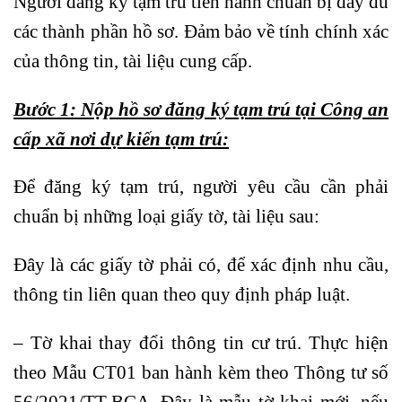
Người đăng ký tạm trú tiến hành chuẩn bị đầy đủ
các thành phần hồ sơ. Đảm bảo về tính chính xác
của thông tin, tài liệu cung cấp.
Bước 1: Nộp hồ sơ đăng ký tạm trú tại Công an
cấp xã nơi dự kiến tạm trú:
Để đăng ký tạm trú, người yêu cầu cần phải
chuẩn bị những loại giấy tờ, tài liệu sau:
Đây là các giấy tờ phải có, để xác định nhu cầu,
thông tin liên quan theo quy định pháp luật.
– Tờ khai thay đổi thông tin cư trú. Thực hiện
theo Mẫu CT01 ban hành kèm theo Thông tư số
56/2021/TT-BCA. Đây là mẫu tờ khai mới, nếu