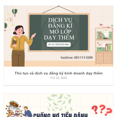
Thủ tục và dịch vụ đăng ký kinh doanh dạy thêm
Th1 22, 2025