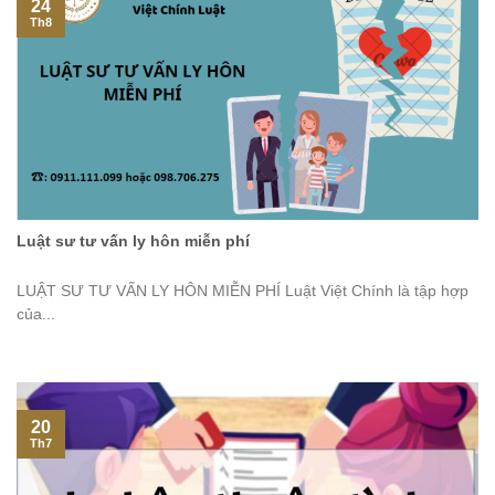
24
Th8
Luật sư tư vấn ly hôn miễn phí
LUẬT SƯ TƯ VẤN LY HÔN MIỄN PHÍ Luật Việt Chính là tập hợp
của...
20
Th7