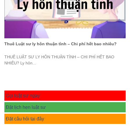
Thuê Luật sư ly hôn thuận tình – Chi phí hết bao nhiêu?
THUÊ LUẬT SƯ LY HÔN THUẬN TÌNH – CHI PHÍ HẾT BAO
NHIÊU? Ly hôn...
Gọi luật sư ngay
Đặt lịch hẹn luật sư
Đặt câu hỏi tại đây