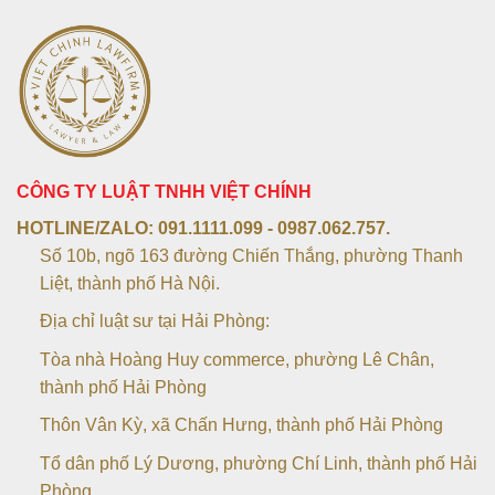
CÔNG TY LUẬT TNHH VIỆT CHÍNH
HOTLINE/ZALO:
091.1111.099 - 0987.062.757.
Số 10b, ngõ 163 đường Chiến Thắng, phường Thanh
Liệt, thành phố Hà Nội.
Địa chỉ luật sư tại Hải Phòng:
Tòa nhà Hoàng Huy commerce, phường Lê Chân,
thành phố Hải Phòng
Thôn Vân Kỳ, xã Chấn Hưng, thành phố Hải Phòng
Tổ dân phố Lý Dương, phường Chí Linh, thành phố Hải
Phòng