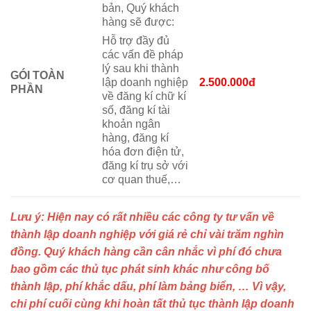
bản, Quý khách
hàng sẽ được:
Hỗ trợ đầy đủ
các vấn đề pháp
lý sau khi thành
GÓI TOÀN
2.500.000đ
lập doanh nghiệp
PHẦN
về đăng kí chữ kí
số, đăng kí tài
khoản ngân
hàng, đăng kí
hóa đơn điện tử,
đăng kí trụ sở với
cơ quan thuế,…
Lưu ý: Hiện nay có rất nhiều các công ty tư vấn về
thành lập doanh nghiệp với giá rẻ chỉ vài trăm nghìn
đồng. Quý khách hàng cần cân nhắc vì phí đó chưa
bao gồm các thủ tục phát sinh khác như công bố
thành lập, phí khắc dấu, phí làm bảng biển, … Vì vậy,
chi phí cuối cùng khi hoàn tất thủ tục thành lập doanh