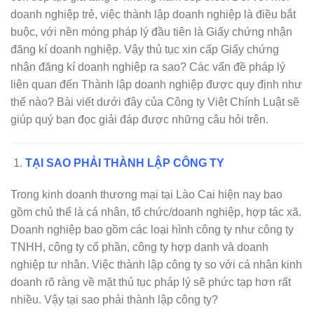
doanh nghiệp trẻ, việc thành lập doanh nghiệp là điều bắt
buộc, với nền móng pháp lý đầu tiên là Giấy chứng nhận
đăng kí doanh nghiệp. Vậy thủ tục xin cấp Giấy chứng
nhận đăng kí doanh nghiệp ra sao? Các vấn đề pháp lý
liên quan đến Thành lập doanh nghiệp được quy định như
thế nào? Bài viết dưới đây của Công ty Việt Chính Luật sẽ
giúp quý bạn đọc giải đáp được những câu hỏi trên.
TẠI SAO PHẢI THÀNH LẬP CÔNG TY
Trong kinh doanh thương mại tại Lào Cai hiện nay bao
gồm chủ thể là cá nhân, tổ chức/doanh nghiệp, hợp tác xã.
Doanh nghiệp bao gồm các loại hình công ty như công ty
TNHH, công ty cổ phần, công ty hợp danh và doanh
nghiệp tư nhân. Việc thành lập công ty so với cá nhân kinh
doanh rõ ràng về mặt thủ tục pháp lý sẽ phức tạp hơn rất
nhiều. Vậy tại sao phải thành lập công ty?