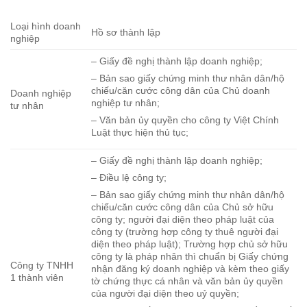
Loại hình doanh
Hồ sơ thành lập
nghiệp
– Giấy đề nghị thành lập doanh nghiệp;
– Bản sao giấy chứng minh thư nhân dân/hộ
chiếu/căn cước công dân của Chủ doanh
Doanh nghiệp
nghiệp tư nhân;
tư nhân
– Văn bản ủy quyền cho công ty Việt Chính
Luật thực hiện thủ tục;
– Giấy đề nghị thành lập doanh nghiệp;
– Điều lệ công ty;
– Bản sao giấy chứng minh thư nhân dân/hộ
chiếu/căn cước công dân của Chủ sở hữu
công ty; người đại diện theo pháp luật của
công ty (trường hợp công ty thuê người đại
diện theo pháp luật); Trường hợp chủ sở hữu
công ty là pháp nhân thì chuẩn bị Giấy chứng
Công ty TNHH
nhận đăng ký doanh nghiệp và kèm theo giấy
1 thành viên
tờ chứng thực cá nhân và văn bản ủy quyền
của người đại diện theo uỷ quyền;