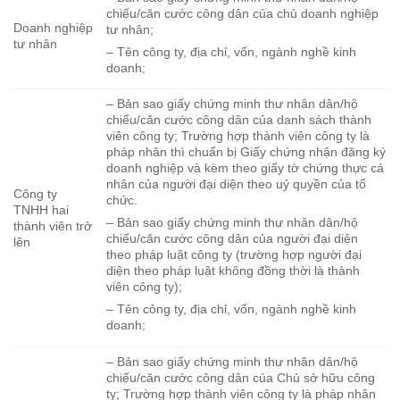
chiếu/căn cước công dân của chủ doanh nghiệp
Doanh nghiệp
tư nhân;
tư nhân
– Tên công ty, địa chỉ, vốn, ngành nghề kinh
doanh;
– Bản sao giấy chứng minh thư nhân dân/hộ
chiếu/căn cước công dân của danh sách thành
viên công ty; Trường hợp thành viên công ty là
pháp nhân thì chuẩn bị Giấy chứng nhận đăng ký
doanh nghiệp và kèm theo giấy tờ chứng thực cá
nhân của người đại diện theo uỷ quyền của tổ
Công ty
chức.
TNHH hai
– Bản sao giấy chứng minh thư nhân dân/hộ
thành viên trở
chiếu/căn cước công dân của người đại diện
lên
theo pháp luật công ty (trường hợp người đại
diện theo pháp luật không đồng thời là thành
viên công ty);
– Tên công ty, địa chỉ, vốn, ngành nghề kinh
doanh;
– Bản sao giấy chứng minh thư nhân dân/hộ
chiếu/căn cước công dân của Chủ sở hữu công
ty; Trường hợp thành viên công ty là pháp nhân