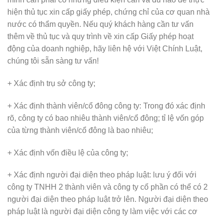
hiện thủ tục xin cấp giấy phép, chứng chỉ của cơ quan nhà
nước có thẩm quyền. Nếu quý khách hàng cần tư vấn
thêm về thủ tục và quy trình về xin cấp Giấy phép hoạt
động của doanh nghiệp, hãy liên hệ với Việt Chính Luật,
chúng tôi sẵn sàng tư vấn!
+ Xác định trụ sở công ty;
+ Xác định thành viên/cổ đông công ty: Trong đó xác định
rõ, công ty có bao nhiêu thành viên/cổ đông; tỉ lệ vốn góp
của từng thành viên/cổ đông là bao nhiêu;
+ Xác định vốn điều lệ của công ty;
+ Xác định người đại diện theo pháp luật: lưu ý đối với
công ty TNHH 2 thành viên và công ty cổ phần có thể có 2
người đại diện theo pháp luật trở lên. Người đại diện theo
pháp luật là người đại diện công ty làm việc với các cơ