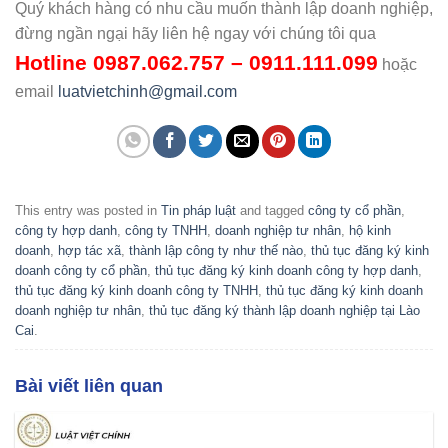
Quý khách hàng có nhu cầu muốn thành lập doanh nghiệp,
đừng ngần ngại hãy liên hệ ngay với chúng tôi qua
Hotline
0987.062.757 – 0911.111.099
hoặc
email
luatvietchinh@gmail.com
This entry was posted in
Tin pháp luật
and tagged
công ty cổ phần
,
công ty hợp danh
,
công ty TNHH
,
doanh nghiệp tư nhân
,
hộ kinh
doanh
,
hợp tác xã
,
thành lập công ty như thế nào
,
thủ tục đăng ký kinh
doanh công ty cổ phần
,
thủ tục đăng ký kinh doanh công ty hợp danh
,
thủ tục đăng ký kinh doanh công ty TNHH
,
thủ tục đăng ký kinh doanh
doanh nghiệp tư nhân
,
thủ tục đăng ký thành lập doanh nghiệp tại Lào
Cai
.
Bài viết liên quan