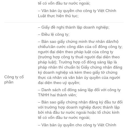
tế có vốn đầu tư nước ngoài;
– Văn bản ủy quyền cho công ty Việt Chính
Luật thực hiện thủ tục;
– Giấy đề nghị thành lập doanh nghiệp;
– Điều lệ công ty;
– Bản sao giấy chứng minh thư nhân dân/hộ
chiếu/căn cước công dân của cổ đông công ty;
người đại diện theo pháp luật của công ty
(trường hợp công ty thuê người đại diện theo
pháp luật); Trường hợp cổ đông sáng lập là
pháp nhân thì chuẩn bị Giấy chứng nhận đăng
ký doanh nghiệp và kèm theo giấy tờ chứng
Công ty cổ
thực cá nhân và văn bản ủy quyền của người
phần
đại diện theo uỷ quyền;
– Danh sách cổ đông sáng lập đối với công ty
TNHH hai thành viên;
– Bản sao giấy chứng nhận đăng ký đầu tư đối
với trường hợp doanh nghiệp được thành lập
bởi nhà đầu tư nước ngoài hoặc tổ chức kinh
tế có vốn đầu tư nước ngoài;
– Văn bản ủy quyền cho công ty Việt Chính