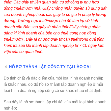
thêm Các giấy tờ liên quan đến trụ sở công ty như hợp
đồng thuê/mượn nhà, Giấy chứng nhận quyền sử dụng đất
của doanh nghiệp hoặc các giấy tờ có giá trị pháp lý tương
đương. Trường hợp thuê/mượn nhà để làm trụ sở kinh
doanh cần Bản sao giấy tờ nhân thân/Giấy chứng nhận
đăng kí kinh doanh của bên cho thuê trong hợp đồng
thuê/mướn . Đây là những giấy tờ cần thiết trong quá trình
kiểm tra sau khi thành lập doanh nghiệp từ 7-10 ngày làm
việc của cơ quan thuế.
HỒ SƠ THÀNH LẬP CÔNG TY TẠI LÀO CAI
Do tính chất và đặc điểm của mỗi loại hình doanh nghiệp
là khác nhau, do đó hồ sơ thành lập doanh nghiệp ở mỗi
loại hình doanh nghiệp cũng có sự khác nhau nhất định.
Sau đây là hồ sơ thành lập chi tiết của mỗi loại hình doanh
nghiêp;