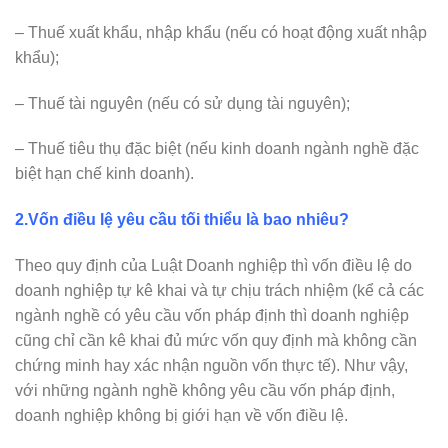
– Thuế xuất khẩu, nhập khẩu (nếu có hoạt động xuất nhập
khẩu);
– Thuế tài nguyên (nếu có sử dụng tài nguyên);
– Thuế tiêu thụ đặc biệt (nếu kinh doanh ngành nghề đặc
biệt hạn chế kinh doanh).
2.Vốn điều lệ yêu cầu tối thiểu là bao nhiêu?
Theo quy định của Luật Doanh nghiệp thì vốn điều lệ do
doanh nghiệp tự kê khai và tự chịu trách nhiệm (kể cả các
ngành nghề có yêu cầu vốn pháp định thì doanh nghiệp
cũng chỉ cần kê khai đủ mức vốn quy định mà không cần
chứng minh hay xác nhận nguồn vốn thực tế). Như vậy,
với những ngành nghề không yêu cầu vốn pháp định,
doanh nghiệp không bị giới hạn về vốn điều lệ.