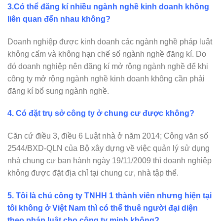
3.Có thể đăng kí nhiều ngành nghề kinh doanh không
liên quan đến nhau không?
Doanh nghiệp được kinh doanh các ngành nghề pháp luật
không cấm và không hạn chế số ngành nghề đăng kí. Do
đó doanh nghiệp nên đăng kí mở rộng ngành nghề để khi
công ty mở rộng ngành nghề kinh doanh không cần phải
đăng kí bổ sung ngành nghề.
4. Có đặt trụ sở công ty ở chung cư được không?
Căn cứ điều 3, điều 6 Luật nhà ở năm 2014; Công văn số
2544/BXD-QLN của Bộ xây dựng về việc quản lý sử dụng
nhà chung cư ban hành ngày 19/11/2009 thì doanh nghiệp
không được đặt địa chỉ tại chung cư, nhà tập thể.
5. Tôi là chủ công ty TNHH 1 thành viên nhưng hiện tại
tôi không ở Việt Nam thì có thể thuê người đại diện
theo pháp luật cho công ty minh không?