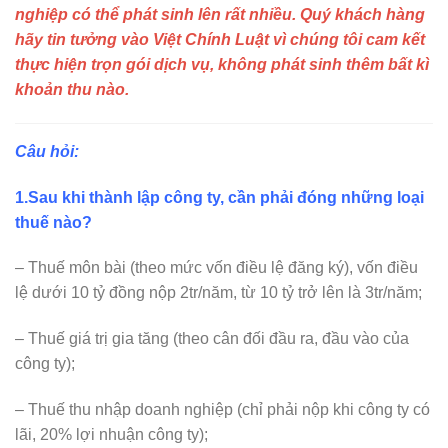
nghiệp có thể phát sinh lên rất nhiều. Quý khách hàng
hãy tin tưởng vào Việt Chính Luật vì chúng tôi cam kết
thực hiện trọn gói dịch vụ, không phát sinh thêm bất kì
khoản thu nào.
Câu hỏi:
1.Sau khi thành lập công ty, cần phải đóng những loại
thuế nào?
– Thuế môn bài (theo mức vốn điều lệ đăng ký), vốn điều
lệ dưới 10 tỷ đồng nộp 2tr/năm, từ 10 tỷ trở lên là 3tr/năm;
– Thuế giá trị gia tăng (theo cân đối đầu ra, đầu vào của
công ty);
– Thuế thu nhập doanh nghiệp (chỉ phải nộp khi công ty có
lãi, 20% lợi nhuận công ty);