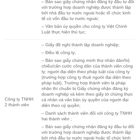
– Bản sao giấy chứng nhận đăng ký đầu tư đối
với trường hợp doanh nghiệp được thành lập
bởi nhà đầu tư nước ngoài hoặc tổ chức kinh
tế có vốn đầu tư nước ngoài;
– Văn bản ủy quyền cho công ty Việt Chính
Luật thực hiện thủ tục;
– Giấy đề nghị thành lập doanh nghiệp;
– Điều lệ công ty;
– Bản sao giấy chứng minh thư nhân dân/hộ
chiếu/căn cước công dân của thành viên công
ty; người đại diện theo pháp luật của công ty
(trường hợp công ty thuê người đại diện theo
pháp luật); Trường hợp thành viên là pháp
nhân thì chuẩn bị Giấy chứng nhận đăng ký
doanh nghiệp và kèm theo giấy tờ chứng thực
Công ty TNHH
cá nhân và văn bản ủy quyền của người đại
2 thành viên
diện theo uỷ quyền;
– Danh sách thành viên đối với công ty TNHH
hai thành viên ;
– Bản sao giấy chứng nhận đăng ký đầu tư đối
với trường hợp doanh nghiệp được thành lập
bởi nhà đầu tư nước ngoài hoặc tổ chức kinh