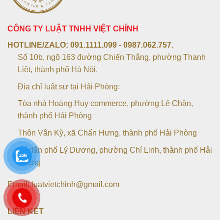
CÔNG TY LUẬT TNHH VIỆT CHÍNH
HOTLINE/ZALO:
091.1111.099 - 0987.062.757.
Số 10b, ngõ 163 đường Chiến Thắng, phường Thanh
Liệt, thành phố Hà Nội.
Địa chỉ luật sư tại Hải Phòng:
Tòa nhà Hoàng Huy commerce, phường Lê Chân,
thành phố Hải Phòng
Thôn Vân Kỳ, xã Chấn Hưng, thành phố Hải Phòng
Tổ dân phố Lý Dương, phường Chí Linh, thành phố Hải
Phòng
Email: luatvietchinh@gmail.com
LIÊN KẾT