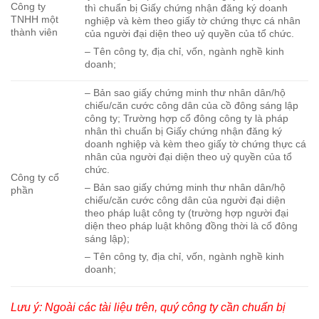
Công ty
thì chuẩn bị Giấy chứng nhận đăng ký doanh
TNHH một
nghiệp và kèm theo giấy tờ chứng thực cá nhân
thành viên
của người đại diện theo uỷ quyền của tổ chức.
– Tên công ty, địa chỉ, vốn, ngành nghề kinh
doanh;
– Bản sao giấy chứng minh thư nhân dân/hộ
chiếu/căn cước công dân của cồ đông sáng lập
công ty; Trường hợp cổ đông công ty là pháp
nhân thì chuẩn bị Giấy chứng nhận đăng ký
doanh nghiệp và kèm theo giấy tờ chứng thực cá
nhân của người đại diện theo uỷ quyền của tổ
chức.
Công ty cổ
– Bản sao giấy chứng minh thư nhân dân/hộ
phần
chiếu/căn cước công dân của người đại diện
theo pháp luật công ty (trường hợp người đại
diện theo pháp luật không đồng thời là cổ đông
sáng lập);
– Tên công ty, địa chỉ, vốn, ngành nghề kinh
doanh;
Lưu ý: Ngoài các tài liệu trên, quý công ty cần chuẩn bị