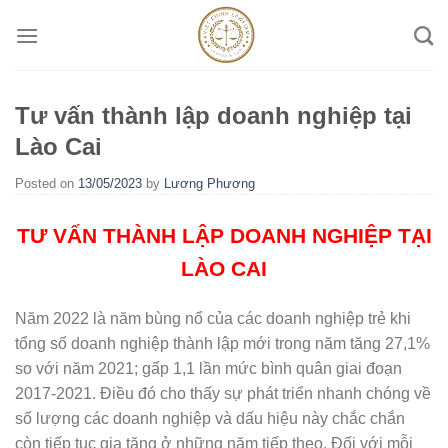
Skip
to
content
Tư vấn thành lập doanh nghiệp tại
Lào Cai
Posted on
13/05/2023
by
Lương Phương
TƯ VẤN THÀNH LẬP DOANH NGHIỆP TẠI
LÀO CAI
Năm 2022 là năm bùng nổ của các doanh nghiệp trẻ khi
tổng số doanh nghiệp thành lập mới trong năm tăng 27,1%
so với năm 2021; gấp 1,1 lần mức bình quân giai đoạn
2017-2021. Điều đó cho thấy sự phát triển nhanh chóng về
số lượng các doanh nghiệp và dấu hiệu này chắc chắn
còn tiếp tục gia tăng ở những năm tiếp theo. Đối với mỗi