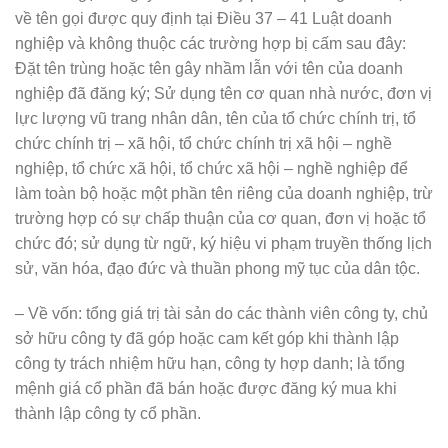
về tên gọi được quy định tại Điều 37 – 41 Luật doanh
nghiệp và không thuộc các trường hợp bị cấm sau đây:
Đặt tên trùng hoặc tên gây nhầm lẫn với tên của doanh
nghiệp đã đăng ký; Sử dụng tên cơ quan nhà nước, đơn vị
lực lượng vũ trang nhân dân, tên của tổ chức chính trị, tổ
chức chính trị – xã hội, tổ chức chính trị xã hội – nghề
nghiệp, tổ chức xã hội, tổ chức xã hội – nghề nghiệp để
làm toàn bộ hoặc một phần tên riêng của doanh nghiệp, trừ
trường hợp có sự chấp thuận của cơ quan, đơn vị hoặc tổ
chức đó; sử dụng từ ngữ, ký hiệu vi phạm truyền thống lịch
sử, văn hóa, đạo đức và thuần phong mỹ tục của dân tộc.
– Về vốn: tổng giá trị tài sản do các thành viên công ty, chủ
sở hữu công ty đã góp hoặc cam kết góp khi thành lập
công ty trách nhiệm hữu hạn, công ty hợp danh; là tổng
mệnh giá cổ phần đã bán hoặc được đăng ký mua khi
thành lập công ty cổ phần.