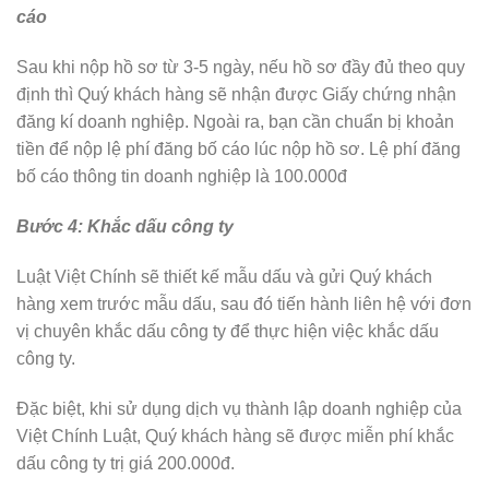
cáo
Sau khi nộp hồ sơ từ 3-5 ngày, nếu hồ sơ đầy đủ theo quy
định thì Quý khách hàng sẽ nhận được Giấy chứng nhận
đăng kí doanh nghiệp. Ngoài ra, bạn cần chuẩn bị khoản
tiền để nộp lệ phí đăng bố cáo lúc nộp hồ sơ. Lệ phí đăng
bố cáo thông tin doanh nghiệp là 100.000đ
Bước 4: Khắc dấu công ty
Luật Việt Chính sẽ thiết kế mẫu dấu và gửi Quý khách
hàng xem trước mẫu dấu, sau đó tiến hành liên hệ với đơn
vị chuyên khắc dấu công ty để thực hiện việc khắc dấu
công ty.
Đặc biệt, khi sử dụng dịch vụ thành lập doanh nghiệp của
Việt Chính Luật, Quý khách hàng sẽ được miễn phí khắc
dấu công ty trị giá 200.000đ.