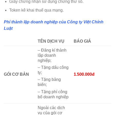
Giấy chứng nhận sử dụng chứng thư số.
Token kê khai thuế qua mạng.
Phí thành lập doanh nghiệp của Công ty Việt Chính
Luật
TÊN DỊCH VỤ
BÁO GIÁ
– Đăng kí thành
lập doanh
nghiệp;
– Tặng dấu công
ty;
GÓI CƠ BẢN
1.500.000đ
– Tặng bảng
biển;
– Tặng phí công
bố doanh nghiệp
Ngoài các dịch
vụ của gói cơ