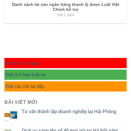
Danh sách tài sản ngân hàng thanh lý được Luật Việt
Chính hỗ trợ
Th8 2, 2024
Gọi luật sư ngay
Đặt lịch hẹn luật sư
Đặt câu hỏi tại đây
BÀI VIẾT MỚI
Tư vấn thành lập doanh nghiệp tại Hải Phòng
Dịch vụ sang tên sổ đỏ trọn gói tại Hà Nội năm