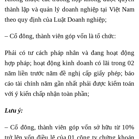
thành lập và quản lý doanh nghiệp tại Việt Nam
theo quy định của Luật Doanh nghiệp;
– Cổ đông, thành viên góp vốn là tổ chức:
Phải có tư cách pháp nhân và đang hoạt động
hợp pháp; hoạt động kinh doanh có lãi trong 02
năm liền trước năm đề nghị cấp giấy phép; báo
cáo tài chính năm gần nhất phải được kiểm toán
với ý kiến chấp nhận toàn phần;
Lưu ý:
– Cổ đông, thành viên góp vốn sở hữu từ 10%
trở lên vốn điều lệ của 01 công ty chứng khoán