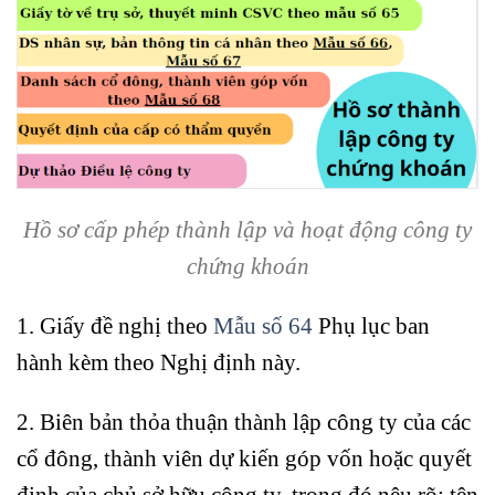
Hồ sơ cấp phép thành lập và hoạt động công ty
chứng khoán
1. Giấy đề nghị theo
Mẫu số 64
Phụ lục ban
hành kèm theo Nghị định này.
2. Biên bản thỏa thuận thành lập công ty của các
cổ đông, thành viên dự kiến góp vốn hoặc quyết
định của chủ sở hữu công ty, trong đó nêu rõ: tên