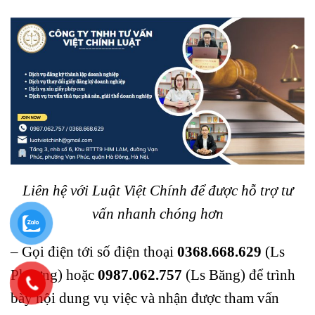
Liên hệ với Luật Việt Chính để được hỗ trợ tư
vấn nhanh chóng hơn
– Gọi điện tới số điện thoại
0368.668.629
(Ls
Phương) hoặc
0987.062.757
(Ls Băng) để trình
bày nội dung vụ việc và nhận được tham vấn