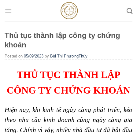
Skip
to
content
Thủ tục thành lập công ty chứng
khoán
Posted on
05/09/2023
by
Bùi Thị PhươngThùy
THỦ TỤC THÀNH LẬP
CÔNG TY CHỨNG KHOÁN
Hiện nay, khi kinh tế ngày càng phát triển, kéo
theo nhu cầu kinh doanh cũng ngày càng gia
tăng. Chính vì vậy, nhiều nhà đầu tư đã bắt đầu