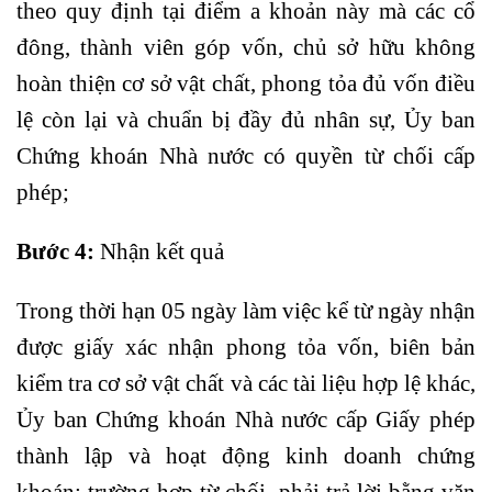
theo quy định tại điểm a khoản này mà các cổ
đông, thành viên góp vốn, chủ sở hữu không
hoàn thiện cơ sở vật chất, phong tỏa đủ vốn điều
lệ còn lại và chuẩn bị đầy đủ nhân sự, Ủy ban
Chứng khoán Nhà nước có quyền từ chối cấp
phép;
Bước 4:
Nhận kết quả
Trong thời hạn 05 ngày làm việc kể từ ngày nhận
được giấy xác nhận phong tỏa vốn, biên bản
kiểm tra cơ sở vật chất và các tài liệu hợp lệ khác,
Ủy ban Chứng khoán Nhà nước cấp Giấy phép
thành lập và hoạt động kinh doanh chứng
khoán; trường hợp từ chối, phải trả lời bằng văn