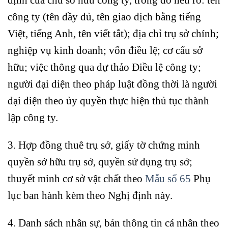
công ty (tên đầy đủ, tên giao dịch bằng tiếng
Việt, tiếng Anh, tên viết tắt); địa chỉ trụ sở chính;
nghiệp vụ kinh doanh; vốn điều lệ; cơ cấu sở
hữu; việc thông qua dự thảo Điều lệ công ty;
người đại diện theo pháp luật đồng thời là người
đại diện theo ủy quyền thực hiện thủ tục thành
lập công ty.
3. Hợp đồng thuê trụ sở, giấy tờ chứng minh
quyền sở hữu trụ sở, quyền sử dụng trụ sở;
thuyết minh cơ sở vật chất theo
Mẫu số 65
Phụ
lục ban hành kèm theo Nghị định này.
4. Danh sách nhân sự, bản thông tin cá nhân theo