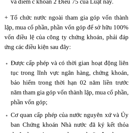
và điểm c khoản 2 Điều 75 của Luật này.
+ Tổ chức nước ngoài tham gia góp vốn thành
lập, mua cổ phần, phần vốn góp để sở hữu 100%
vốn điều lệ của công ty chứng khoán, phải đáp
ứng các điều kiện sau đây:
Được cấp phép và có thời gian hoạt động liên
tục trong lĩnh vực ngân hàng, chứng khoán,
bảo hiểm trong thời hạn 02 năm liền trước
năm tham gia góp vốn thành lập, mua cổ phần,
phần vốn góp;
Cơ quan cấp phép của nước nguyên xứ và Ủy
ban Chứng khoán Nhà nước đã ký kết thỏa