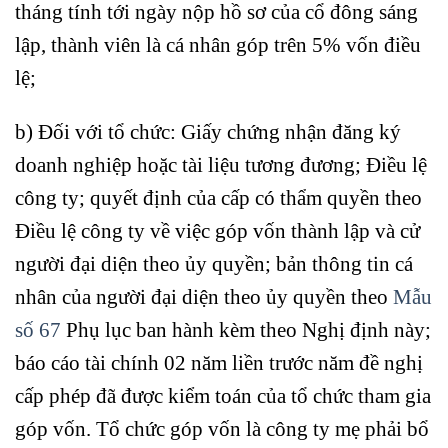
tháng tính tới ngày nộp hồ sơ của cổ đông sáng
lập, thành viên là cá nhân góp trên 5% vốn điều
lệ;
b) Đối với tổ chức: Giấy chứng nhận đăng ký
doanh nghiệp hoặc tài liệu tương đương; Điều lệ
công ty; quyết định của cấp có thẩm quyền theo
Điều lệ công ty về việc góp vốn thành lập và cử
người đại diện theo ủy quyền; bản thông tin cá
nhân của người đại diện theo ủy quyền theo
Mẫu
số 67
Phụ lục ban hành kèm theo Nghị định này;
báo cáo tài chính 02 năm liền trước năm đề nghị
cấp phép đã được kiểm toán của tổ chức tham gia
góp vốn. Tổ chức góp vốn là công ty mẹ phải bổ